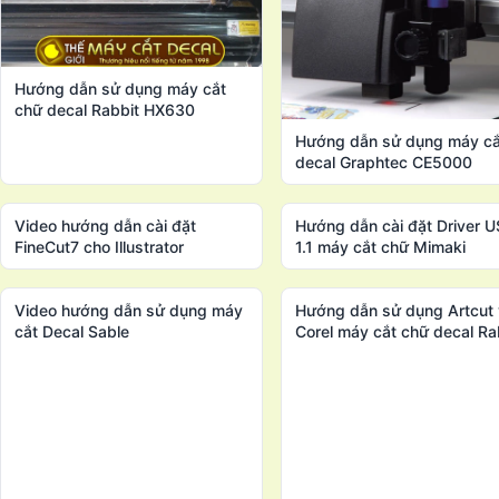
Hướng dẫn sử dụng máy cắt
chữ decal Rabbit HX630
Hướng dẫn sử dụng máy cắ
decal Graphtec CE5000
Video hướng dẫn cài đặt
Hướng dẫn cài đặt Driver 
FineCut7 cho Illustrator
1.1 máy cắt chữ Mimaki
Video hướng dẫn sử dụng máy
Hướng dẫn sử dụng Artcut
cắt Decal Sable
Corel máy cắt chữ decal Ra