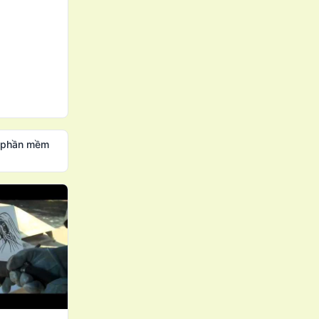
t phần mềm