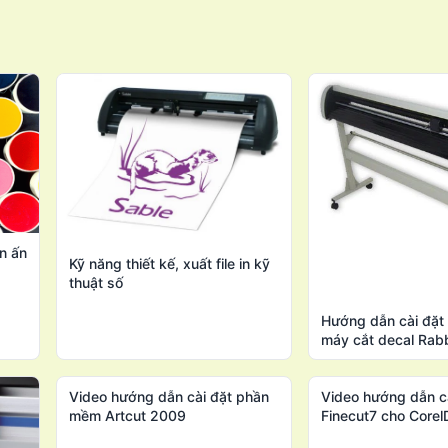
n ấn
Kỹ năng thiết kế, xuất file in kỹ
thuật số
Hướng dẫn cài đặ
máy cắt decal Rab
Video hướng dẫn cài đặt phần
Video hướng dẫn c
mềm Artcut 2009
Finecut7 cho Core