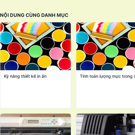
NỘI DUNG CÙNG DANH MỤC
Kỹ năng thiết kế in ấn
Tính toán lượng mực trong i