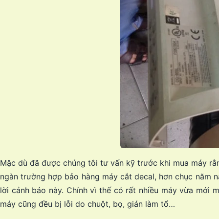
Mặc dù đã được chúng tôi tư vấn kỹ trước khi mua máy rằn
ngàn trường hợp bảo hàng máy cắt decal, hơn chục năm na
lời cảnh báo này. Chính vì thế có rất nhiều máy vừa mới
máy cũng đều bị lỗi do chuột, bọ, gián làm tổ…