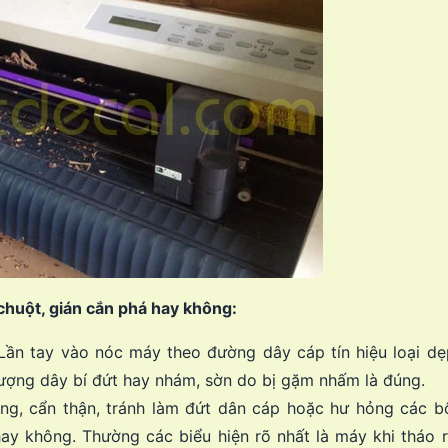
chuột, gián cắn phá hay không:
Lần tay vào nóc máy theo đường dây cáp tín hiệu loại dẹ
tượng dây bí đứt hay nhám, sờn do bị gặm nhấm là đúng.
ng, cẩn thận, tránh làm đứt dân cáp hoặc hư hỏng các b
ay không. Thường các biểu hiện rõ nhất là máy khi tháo r