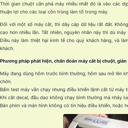
Thời gian chuột cắn phá máy nhiều nhất đó là vào các dịp
thuận lợi cho các loại côn trùng làm tổ trong máy.
Đối với một số máy cắt, thì dây cáp dữ liệu rất đắt. Khôn
cao hơn nhiều lần. Tất nhiên, nguyên nhân này thì dù má
Điều này làm thiệt hại kinh tế cho quý khách hàng, và là
khách.
Phương pháp phát hiện, chẩn đoán máy cắt bị chuột, gián
Máy đang dùng hôm trước bình thường, hôm sau mở lên khôn
chờn.
Bấm test máy vẫn chạy nhưng điều khiển lệnh cắt từ máy t
Khi cắt decal, đầu dao không chạy bình thường mà nhảy lun
Bàn phím và màn hình không có tín hiệu điều khiển, hoặc 