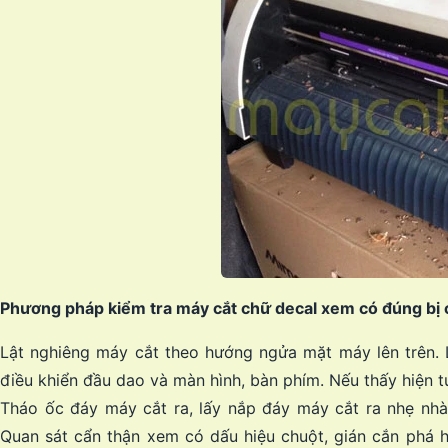
Phương pháp kiểm tra máy cắt chữ decal xem có đúng bị 
Lật nghiêng máy cắt theo hướng ngửa mặt máy lên trên. 
điều khiển đầu dao và màn hình, bàn phím. Nếu thấy hiện 
Tháo ốc đáy máy cắt ra, lấy nắp đáy máy cắt ra nhẹ nhà
Quan sát cẩn thận xem có dấu hiệu chuột, gián cắn phá h