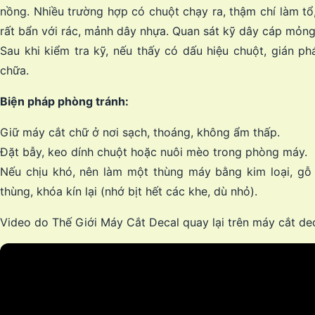
nồng. Nhiều trường hợp có chuột chạy ra, thậm chí làm tổ
rất bẩn với rác, mảnh dây nhựa. Quan sát kỹ dây cáp mỏng
Sau khi kiểm tra kỹ, nếu thấy có dấu hiệu chuột, gián ph
chữa.
Biện pháp phòng tránh:
Giữ máy cắt chữ ở nơi sạch, thoáng, không ẩm thấp.
Đặt bẫy, keo dính chuột hoặc nuôi mèo trong phòng máy.
Nếu chịu khó, nên làm một thùng máy bằng kim loại, gỗ 
thùng, khóa kín lại (nhớ bịt hết các khe, dù nhỏ).
Video do Thế Giới Máy Cắt Decal quay lại trên máy cắt de