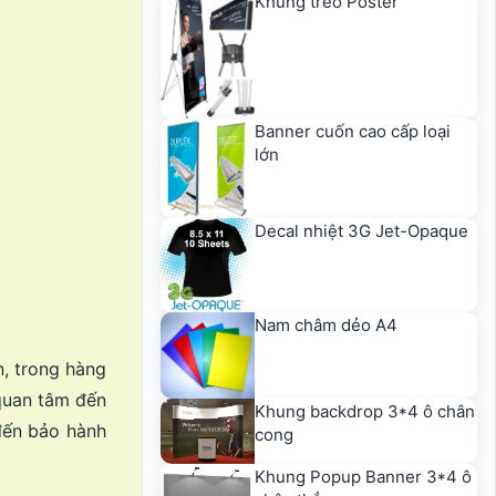
Khung treo Poster
Banner cuốn cao cấp loại
lớn
Decal nhiệt 3G Jet-Opaque
Nam châm dẻo A4
n, trong hàng
quan tâm đến
Khung backdrop 3*4 ô chân
đến bảo hành
cong
Khung Popup Banner 3*4 ô