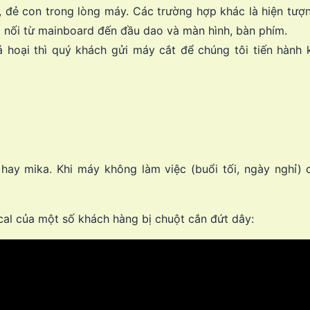
, đẻ con trong lòng máy. Các trường hợp khác là hiện tượ
 nối từ mainboard đến đầu dao và màn hình, bàn phím.
á hoại thì quý khách gửi máy cắt để chúng tôi tiến hành 
hay mika. Khi máy không làm việc (buổi tối, ngày nghỉ)
cal của một số khách hàng bị chuột cắn đứt dây: