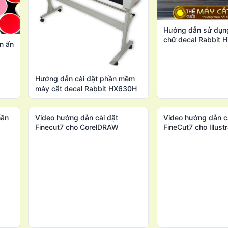
Hướng dẫn sử dụn
chữ decal Rabbit 
n ấn
Hướng dẫn cài đặt phần mềm
máy cắt decal Rabbit HX630H
hần
Video hướng dẫn cài đặt
Video hướng dẫn c
Finecut7 cho CorelDRAW
FineCut7 cho Illustr