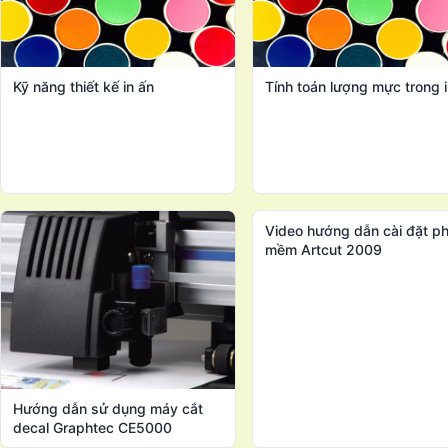
Kỹ năng thiết kế in ấn
Tính toán lượng mực trong i
Video hướng dẫn cài đặt p
mềm Artcut 2009
Hướng dẫn sử dụng máy cắt
decal Graphtec CE5000