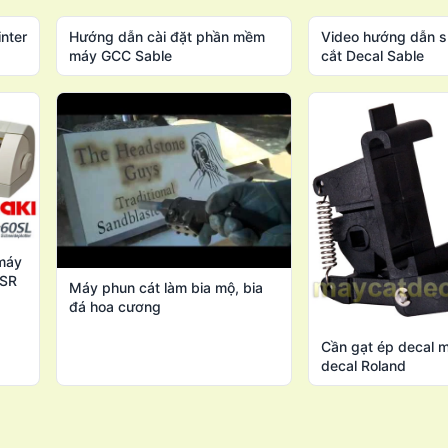
nter
Hướng dẫn cài đặt phần mềm
Video hướng dẫn 
máy GCC Sable
cắt Decal Sable
máy
/SR
Máy phun cát làm bia mộ, bia
đá hoa cương
Cần gạt ép decal 
decal Roland