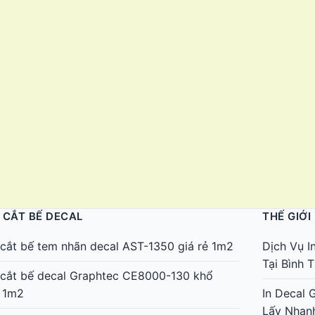
 CẮT BẾ DECAL
THẾ GIỚI
cắt bế tem nhãn decal AST-1350 giá rẻ 1m2
Dịch Vụ I
Tại Bình
cắt bế decal Graphtec CE8000-130 khổ
 1m2
In Decal 
Lấy Nhan