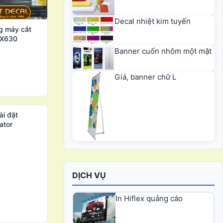
Decal nhiệt kim tuyến
g máy cắt
HX630
Banner cuốn nhôm một mặt
Giá, banner chữ L
ài đặt
ator
DỊCH VỤ
In Hiflex quảng cáo