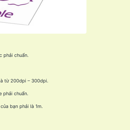
c phải chuẩn.
là từ 200dpi – 300dpi.
e phải chuẩn.
ế của bạn phải là 1m.