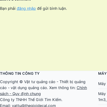
Bạn phải
đăng nhập
để gửi bình luận.
THÔNG TIN CÔNG TY
MÁY
Copyright ©
Vật tư quảng cáo
-
Thiết bị quảng
Máy 
cáo
-
vật dụng quảng cáo
. Xem thông tin:
Chính
sách - Quy định chung
Máy 
Công ty TNHH Thế Giới Tìm Kiếm.
1m3,
Email: vattu@thegioidecal.com