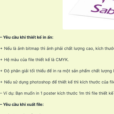
– Yêu cầu khi thiết kế in ấn:
+ Nếu là ảnh bitmap thì ảnh phải chất lượng cao, kích thướ
+ Hệ màu của file thiết kế là CMYK.
+ Độ phân giải tối thiểu để in ra một sản phẩm chất lượng 
+ Nếu sử dụng photoshop để thiết kế thì kích thước của fil
– Ví dụ: Bạn muốn in 1 poster kích thước 1m thì file thiết k
– Yêu cầu khi xuất file: