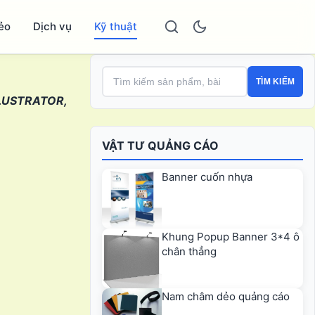
ẻo
Dịch vụ
Kỹ thuật
TÌM KIẾM
ILLUSTRATOR,
VẬT TƯ QUẢNG CÁO
Banner cuốn nhựa
Khung Popup Banner 3*4 ô
chân thẳng
Nam châm dẻo quảng cáo