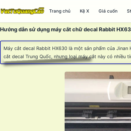
Trang chủ
Kệ X
Giá cuốn
S
Hướng dẫn sử dụng máy cắt chữ decal Rabbit HX6
Máy cắt decal Rabbit HX630 là một sản phẩm của Jinan 
cắt decal Trung Quốc, nhưng loại máy cắt này có nhiều tí