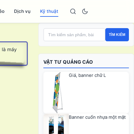
ẻo
Dịch vụ
Kỹ thuật
TÌM KIẾM
 là máy
VẬT TƯ QUẢNG CÁO
Giá, banner chữ L
Banner cuốn nhựa một mặt