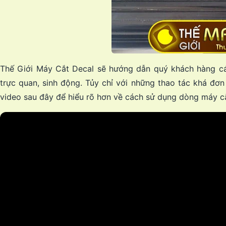
Thế Giới Máy Cắt Decal sẽ hướng dẫn quý khách hàng cá
trực quan, sinh động. Tủy chỉ với những thao tác khá đơn
video sau đây để hiểu rõ hơn về cách sử dụng dòng máy cắ