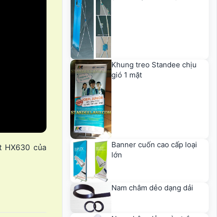
Khung treo Standee chịu
gió 1 mặt
Banner cuốn cao cấp loại
it HX630 của
lớn
Nam châm dẻo dạng dải