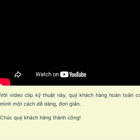
Với video clip kỹ thuật này, quý khách hàng hoàn toàn c
mình một cách dễ dàng, đơn giản.
Chúc quý khách hàng thành công!