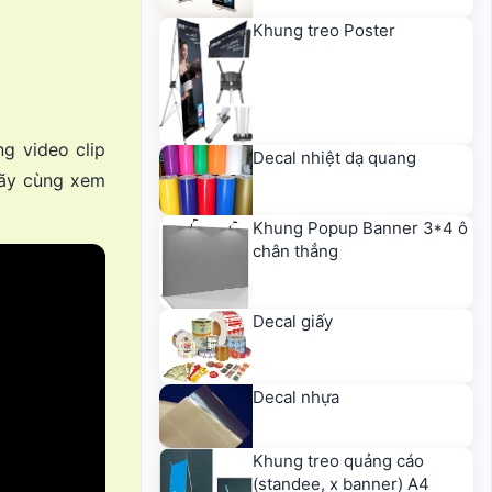
Khung treo Poster
g video clip
Decal nhiệt dạ quang
Hãy cùng xem
Khung Popup Banner 3*4 ô
chân thẳng
Decal giấy
Decal nhựa
Khung treo quảng cáo
(standee, x banner) A4