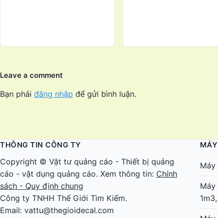
Leave a comment
Bạn phải
đăng nhập
để gửi bình luận.
THÔNG TIN CÔNG TY
MÁY
Copyright ©
Vật tư quảng cáo
-
Thiết bị quảng
Máy 
cáo
-
vật dụng quảng cáo
. Xem thông tin:
Chính
sách - Quy định chung
Máy 
Công ty TNHH Thế Giới Tìm Kiếm.
1m3,
Email: vattu@thegioidecal.com