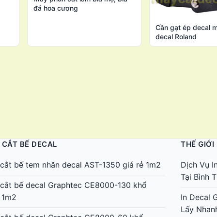
đá hoa cương
Cần gạt ép decal 
decal Roland
 CẮT BẾ DECAL
THẾ GIỚI
cắt bế tem nhãn decal AST-1350 giá rẻ 1m2
Dịch Vụ I
Tại Bình
cắt bế decal Graphtec CE8000-130 khổ
 1m2
In Decal 
Lấy Nhan