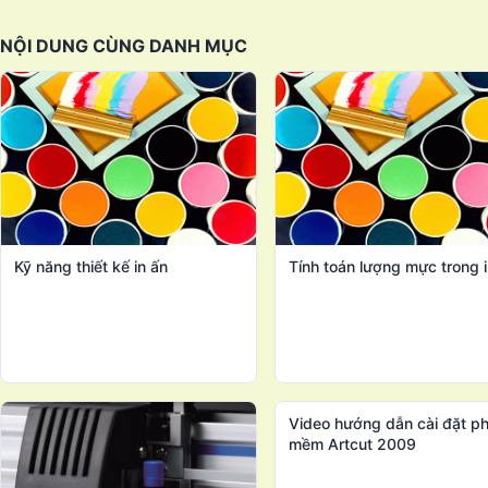
NỘI DUNG CÙNG DANH MỤC
Kỹ năng thiết kế in ấn
Tính toán lượng mực trong i
Video hướng dẫn cài đặt p
mềm Artcut 2009