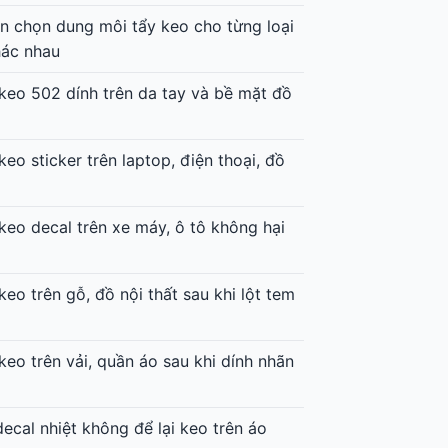
 chọn dung môi tẩy keo cho từng loại
hác nhau
keo 502 dính trên da tay và bề mặt đồ
keo sticker trên laptop, điện thoại, đồ
keo decal trên xe máy, ô tô không hại
keo trên gỗ, đồ nội thất sau khi lột tem
keo trên vải, quần áo sau khi dính nhãn
decal nhiệt không để lại keo trên áo