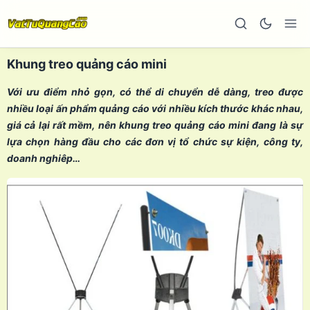
Khung treo quảng cáo mini
Với ưu điểm nhỏ gọn, có thể di chuyển dễ dàng, treo được
nhiều loại ấn phẩm quảng cáo với nhiều kích thước khác nhau,
giá cả lại rất mềm, nên khung treo quảng cáo mini đang là sự
lựa chọn hàng đầu cho các đơn vị tổ chức sự kiện, công ty,
doanh nghiêp…