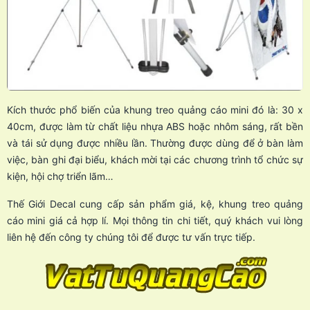
Kích thước phổ biến của khung treo quảng cáo mini đó là: 30 x
40cm, được làm từ chất liệu nhựa ABS hoặc nhôm sáng, rất bền
và tái sử dụng được nhiều lần. Thường được dùng để ở bàn làm
việc, bàn ghi đại biểu, khách mời tại các chương trình tổ chức sự
kiện, hội chợ triển lãm…
Thế Giới Decal cung cấp sản phẩm giá, kệ, khung treo quảng
cáo mini giá cả hợp lí. Mọi thông tin chi tiết, quý khách vui lòng
liên hệ đến công ty chúng tôi để được tư vấn trực tiếp.