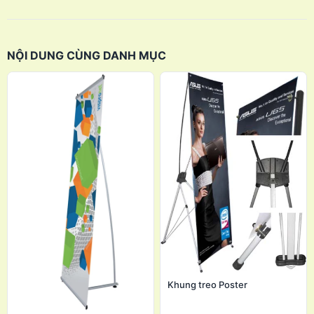
NỘI DUNG CÙNG DANH MỤC
Khung treo Poster