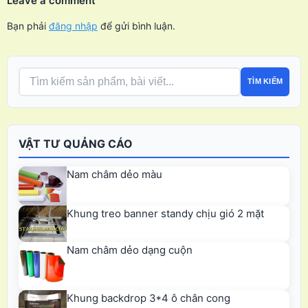
Leave a comment
Bạn phải
đăng nhập
để gửi bình luận.
TÌM KIẾM
VẬT TƯ QUẢNG CÁO
Nam châm dẻo màu
Khung treo banner standy chịu gió 2 mặt
Nam châm dẻo dạng cuộn
Khung backdrop 3*4 ô chân cong