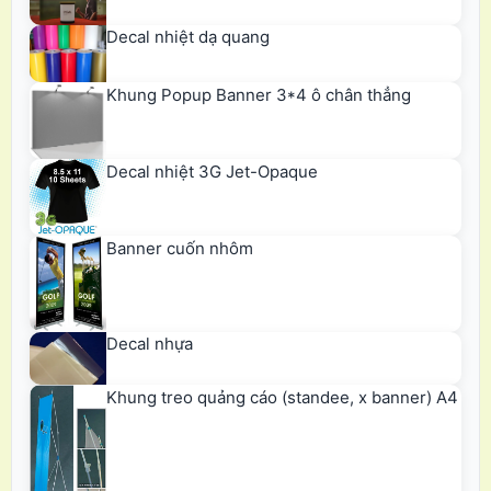
Decal nhiệt dạ quang
Khung Popup Banner 3*4 ô chân thẳng
Decal nhiệt 3G Jet-Opaque
Banner cuốn nhôm
Decal nhựa
Khung treo quảng cáo (standee, x banner) A4