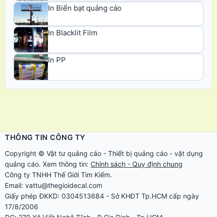
In Biển bạt quảng cáo
In Blacklit Film
In PP
THÔNG TIN CÔNG TY
Copyright ©
Vật tư quảng cáo
-
Thiết bị quảng cáo
-
vật dụng
quảng cáo
. Xem thông tin:
Chính sách - Quy định chung
Công ty TNHH Thế Giới Tìm Kiếm.
Email: vattu@thegioidecal.com
Giấy phép ĐKKD: 0304513684 - Sở KHĐT Tp.HCM cấp ngày
17/8/2006