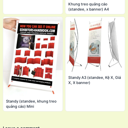
Khung treo quảng cáo
(standee, x banner) A4
Standy A3 (standee, Kệ X, Giá
X, X banner)
Standy (standee, khung treo
quảng cáo) Mini