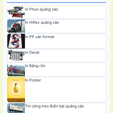
In Phun quảng cáo
In Hiflex quảng cáo
In PP cán format
In Decal
In Băng rôn
In Poster
Thi công treo Biển bạt quảng cáo