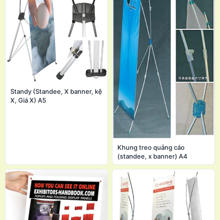
Standy (Standee, X banner, kệ
X, Giá X) A5
Khung treo quảng cáo
(standee, x banner) A4