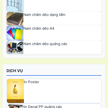
Nam châm dẻo dạng tấm
Nam châm dẻo A4
Nam châm dẻo quảng cáo
DỊCH VỤ
In Poster
In Decal PP quảng cáo