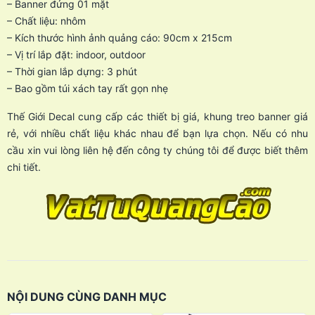
– Banner đứng 01 mặt
– Chất liệu: nhôm
– Kích thước hình ảnh quảng cáo: 90cm x 215cm
– Vị trí lắp đặt: indoor, outdoor
– Thời gian lắp dựng: 3 phút
– Bao gồm túi xách tay rất gọn nhẹ
Thế Giới Decal cung cấp các thiết bị giá, khung treo banner giá
rẻ, với nhiều chất liệu khác nhau để bạn lựa chọn. Nếu có nhu
cầu xin vui lòng liên hệ đến công ty chúng tôi để được biết thêm
chi tiết.
NỘI DUNG CÙNG DANH MỤC