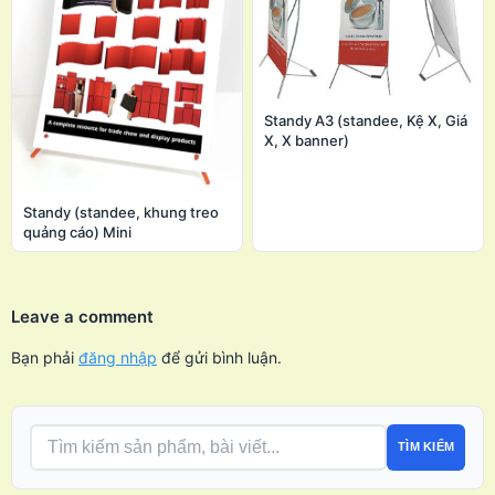
Standy A3 (standee, Kệ X, Giá
X, X banner)
Standy (standee, khung treo
quảng cáo) Mini
Leave a comment
Bạn phải
đăng nhập
để gửi bình luận.
TÌM KIẾM