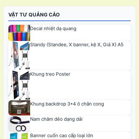
VẬT TƯ QUẢNG CÁO
Decal nhiệt dạ quang
Standy (Standee, X banner, kệ X, Giá X) A5
Khung treo Poster
Khung backdrop 3*4 ô chân cong
Nam châm dẻo dạng dải
Banner cuốn cao cấp loại lớn