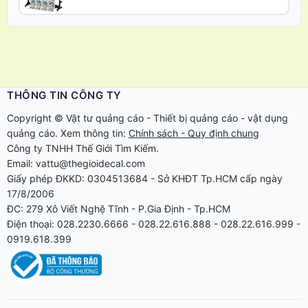
THÔNG TIN CÔNG TY
Copyright ©
Vật tư quảng cáo
-
Thiết bị quảng cáo
-
vật dụng
quảng cáo
. Xem thông tin:
Chính sách - Quy định chung
Công ty TNHH Thế Giới Tìm Kiếm.
Email: vattu@thegioidecal.com
Giấy phép ĐKKD: 0304513684 - Sở KHĐT Tp.HCM cấp ngày
17/8/2006
ĐC: 279 Xô Viết Nghệ Tĩnh - P.Gia Định - Tp.HCM
Điện thoại: 028.2230.6666 - 028.22.616.888 - 028.22.616.999 -
0919.618.399