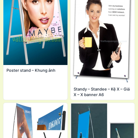
Poster stand – Khung ảnh
Standy – Standee – Kệ X – Giá
X – X banner A6