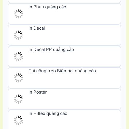
In Phun quảng cáo
In Decal
In Decal PP quảng cáo
Thi công treo Biển bạt quảng cáo
In Poster
In Hiflex quảng cáo
In Băng rôn
In PP cán format