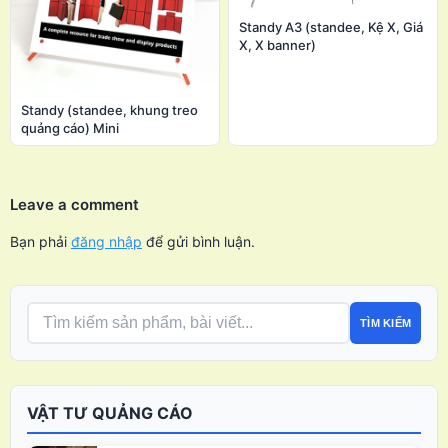
Standy A3 (standee, Kệ X, Giá
X, X banner)
Standy (standee, khung treo
quảng cáo) Mini
Leave a comment
Bạn phải
đăng nhập
để gửi bình luận.
TÌM KIẾM
VẬT TƯ QUẢNG CÁO