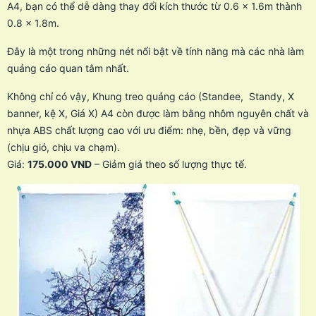
A4, bạn có thể dễ dàng thay đổi kích thước từ 0.6 x 1.6m thành
0.8 x 1.8m.
Đây là một trong những nét nổi bật về tính năng mà các nhà làm
quảng cáo quan tâm nhất.
Không chỉ có vậy, Khung treo quảng cáo (Standee, Standy, X
banner, kệ X, Giá X) A4 còn được làm bằng nhôm nguyên chất và
nhựa ABS chất lượng cao với ưu điểm: nhẹ, bền, đẹp và vững
(chịu gió, chịu va chạm).
Giá:
175.000 VND
– Giảm giá theo số lượng thực tế.