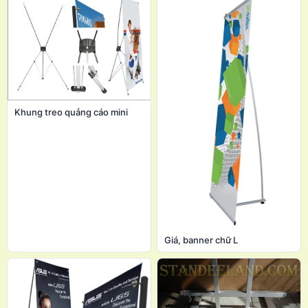
Khung treo quảng cáo mini
Giá, banner chữ L