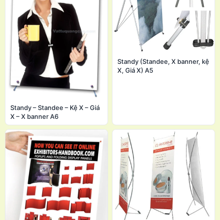
Standy (Standee, X banner, kệ
X, Giá X) A5
Standy – Standee – Kệ X – Giá
X – X banner A6