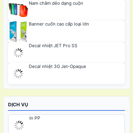
Nam châm dẻo dạng cuộn
Banner cuốn cao cấp loại lớn
Decal nhiệt JET Pro SS
Decal nhiệt 3G Jet-Opaque
DỊCH VỤ
In PP