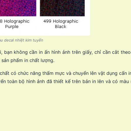
u decal nhiệt kim tuyến
i, bạn không cần in ấn hình ảnh trên giấy, chỉ cần cắt th
t sản phẩm in chất lượng.
a chất có chức năng thấm mực và chuyển lên vật dụng cấn in
yển toàn bộ hình ảnh đã thiết kế trên bản in lên và có màu 