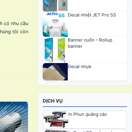
Decal nhiệt JET Pro SS
h có nhu cầu
chúng tôi còn
Banner cuốn – Rollup
banner
Decal nhựa
DỊCH VỤ
In Phun quảng cáo