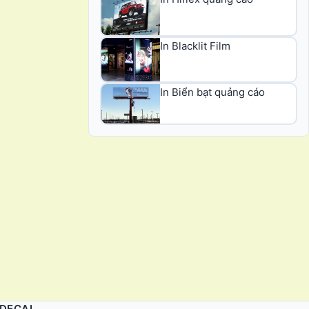
In Blacklit Film
In Biển bạt quảng cáo
 DECAL