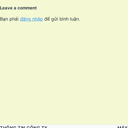
Leave a comment
Bạn phải
đăng nhập
để gửi bình luận.
THÔNG TIN CÔNG TY
MÁY