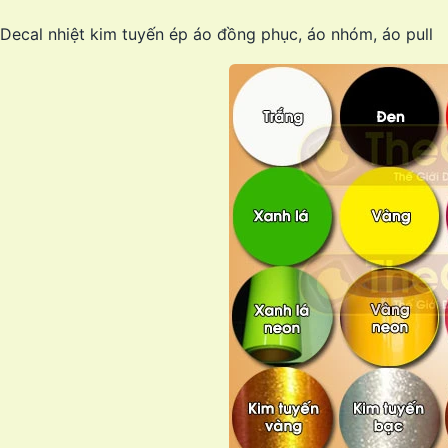
Decal nhiệt kim tuyến ép áo đồng phục, áo nhóm, áo pull