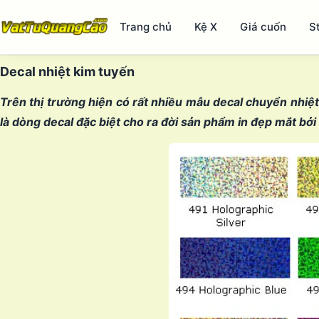
Trang chủ
Kệ X
Giá cuốn
S
Decal nhiệt kim tuyến
Trên thị trường hiện có rất nhiều mẫu decal chuyển nhiệt
là dòng decal đặc biệt cho ra đời sản phẩm in đẹp mắt bởi