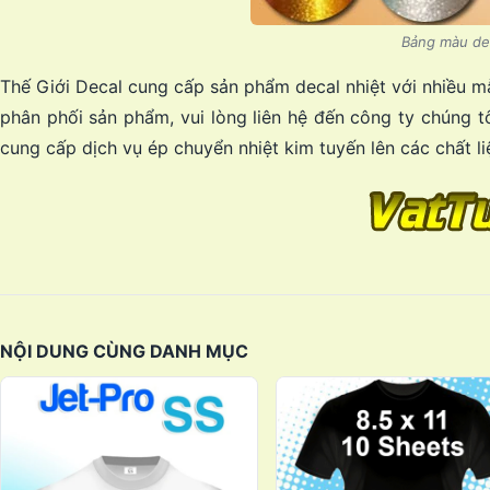
Bảng màu dec
Thế Giới Decal cung cấp sản phẩm decal nhiệt với nhiều m
phân phối sản phẩm, vui lòng liên hệ đến công ty chúng tô
cung cấp dịch vụ ép chuyển nhiệt kim tuyến lên các chất li
NỘI DUNG CÙNG DANH MỤC