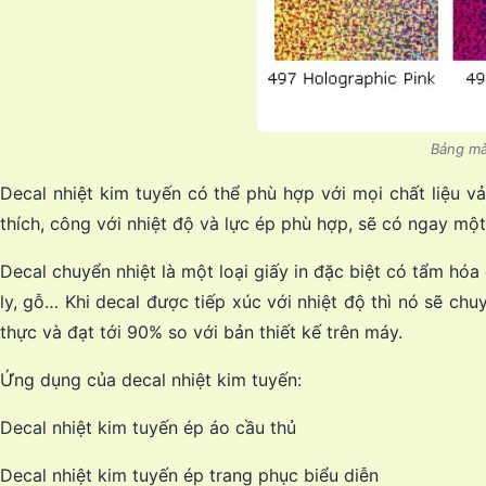
Bảng mà
Decal nhiệt kim tuyến có thể phù hợp với mọi chất liệu vả
thích, công với nhiệt độ và lực ép phù hợp, sẽ có ngay mộ
Decal chuyển nhiệt là một loại giấy in đặc biệt có tẩm hó
ly, gỗ… Khi decal được tiếp xúc với nhiệt độ thì nó sẽ chu
thực và đạt tới 90% so với bản thiết kế trên máy.
Ứng dụng của decal nhiệt kim tuyến:
Decal nhiệt kim tuyến ép áo cầu thủ
Decal nhiệt kim tuyến ép trang phục biểu diễn