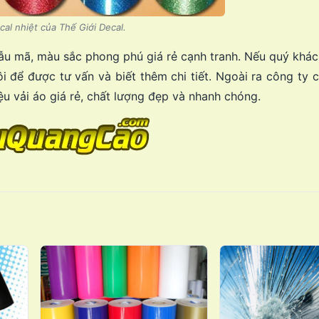
al nhiệt của Thế Giới Decal.
ẫu mã, màu sắc phong phú giá rẻ cạnh tranh. Nếu quý khác
i để được tư vấn và biết thêm chi tiết. Ngoài ra công ty 
ệu vải áo giá rẻ, chất lượng đẹp và nhanh chóng.