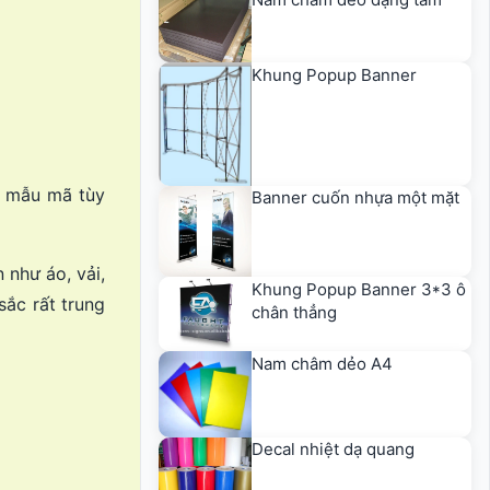
Khung Popup Banner
eo mẫu mã tùy
Banner cuốn nhựa một mặt
 như áo, vải,
Khung Popup Banner 3*3 ô
sắc rất trung
chân thẳng
Nam châm dẻo A4
Decal nhiệt dạ quang