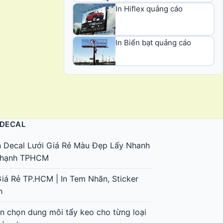
In Hiflex quảng cáo
In Biển bạt quảng cáo
 DECAL
n Decal Lưới Giá Rẻ Màu Đẹp Lấy Nhanh
 Thạnh TPHCM
Giá Rẻ TP.HCM | In Tem Nhãn, Sticker
h
 chọn dung môi tẩy keo cho từng loại