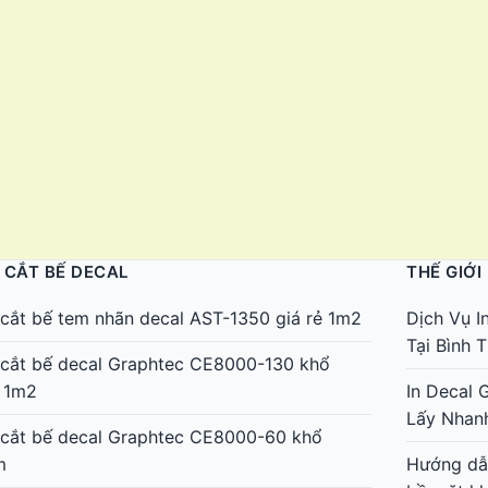
 CẮT BẾ DECAL
THẾ GIỚI
cắt bế tem nhãn decal AST-1350 giá rẻ 1m2
Dịch Vụ I
Tại Bình
cắt bế decal Graphtec CE8000-130 khổ
 1m2
In Decal 
Lấy Nhan
cắt bế decal Graphtec CE8000-60 khổ
m
Hướng dẫn