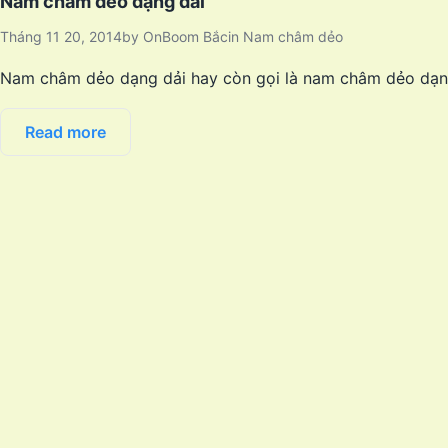
Nam châm dẻo dạng dải
Tháng 11 20, 2014
by
OnBoom Bắc
in
Nam châm dẻo
Nam châm dẻo dạng dải hay còn gọi là nam châm dẻo dạng s
Read more