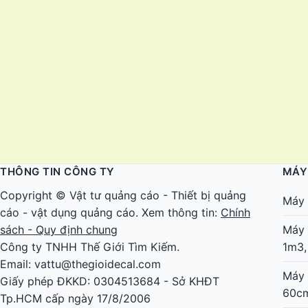
THÔNG TIN CÔNG TY
MÁY
Copyright ©
Vật tư quảng cáo
-
Thiết bị quảng
Máy 
cáo
-
vật dụng quảng cáo
. Xem thông tin:
Chính
sách - Quy định chung
Máy 
Công ty TNHH Thế Giới Tìm Kiếm.
1m3,
Email: vattu@thegioidecal.com
Máy 
Giấy phép ĐKKD: 0304513684 - Sở KHĐT
60c
Tp.HCM cấp ngày 17/8/2006