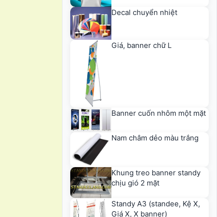
Decal chuyển nhiệt
…
Giá, banner chữ L
Banner cuốn nhôm một mặt
Nam châm dẻo màu trắng
Khung treo banner standy
chịu gió 2 mặt
Standy A3 (standee, Kệ X,
Giá X, X banner)