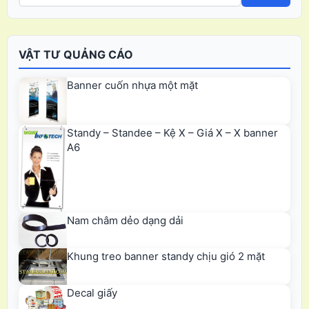
VẬT TƯ QUẢNG CÁO
Banner cuốn nhựa một mặt
Standy – Standee – Kệ X – Giá X – X banner
A6
Nam châm dẻo dạng dải
Khung treo banner standy chịu gió 2 mặt
Decal giấy