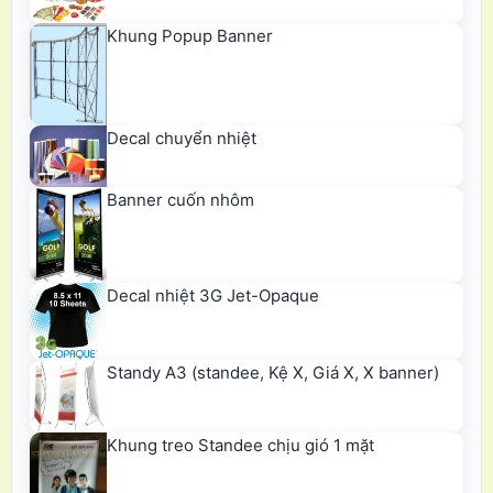
Khung Popup Banner
Decal chuyển nhiệt
Banner cuốn nhôm
Decal nhiệt 3G Jet-Opaque
Standy A3 (standee, Kệ X, Giá X, X banner)
Khung treo Standee chịu gió 1 mặt