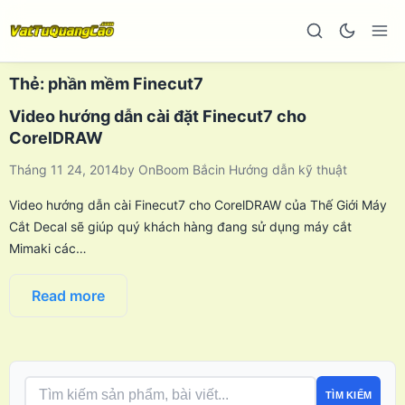
Thẻ:
phần mềm Finecut7
Video hướng dẫn cài đặt Finecut7 cho
CorelDRAW
Tháng 11 24, 2014
by
OnBoom Bắc
in
Hướng dẫn kỹ thuật
Video hướng dẫn cài Finecut7 cho CorelDRAW của Thế Giới Máy
Cắt Decal sẽ giúp quý khách hàng đang sử dụng máy cắt
Mimaki các…
Read more
TÌM KIẾM