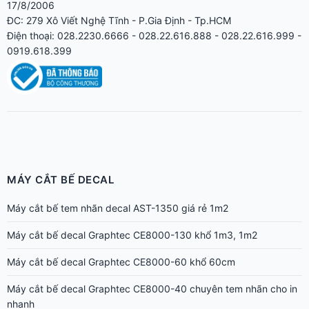
17/8/2006
ĐC: 279 Xô Viết Nghệ Tĩnh - P.Gia Định - Tp.HCM
Điện thoại: 028.2230.6666 - 028.22.616.888 - 028.22.616.999 -
0919.618.399
MÁY CẮT BẾ DECAL
Máy cắt bế tem nhãn decal AST-1350 giá rẻ 1m2
Máy cắt bế decal Graphtec CE8000-130 khổ 1m3, 1m2
Máy cắt bế decal Graphtec CE8000-60 khổ 60cm
Máy cắt bế decal Graphtec CE8000-40 chuyên tem nhãn cho in
nhanh