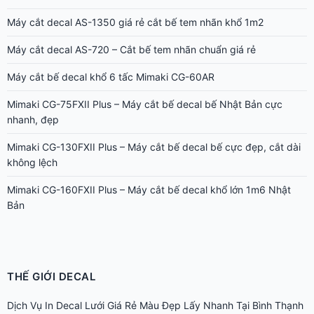
Máy cắt decal AS-1350 giá rẻ cắt bế tem nhãn khổ 1m2
Máy cắt decal AS-720 – Cắt bế tem nhãn chuẩn giá rẻ
Máy cắt bế decal khổ 6 tấc Mimaki CG-60AR
Mimaki CG-75FXII Plus – Máy cắt bế decal bế Nhật Bản cực
nhanh, đẹp
Mimaki CG-130FXII Plus – Máy cắt bế decal bế cực đẹp, cắt dài
không lệch
Mimaki CG-160FXII Plus – Máy cắt bế decal khổ lớn 1m6 Nhật
Bản
THẾ GIỚI DECAL
Dịch Vụ In Decal Lưới Giá Rẻ Màu Đẹp Lấy Nhanh Tại Bình Thạnh