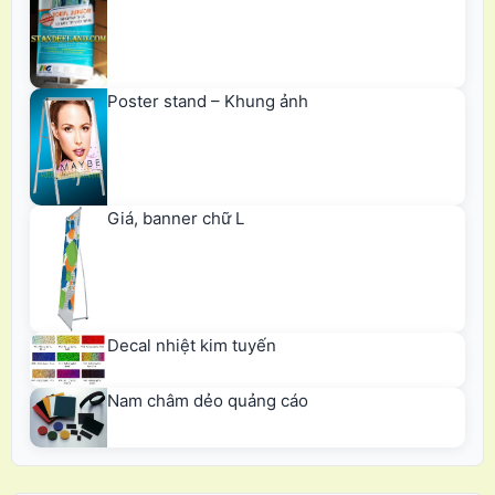
Poster stand – Khung ảnh
Giá, banner chữ L
Decal nhiệt kim tuyến
Nam châm dẻo quảng cáo