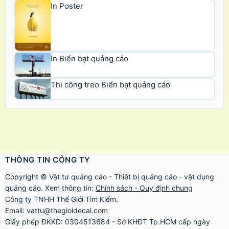
In Poster
In Biển bạt quảng cáo
Thi công treo Biển bạt quảng cáo
THÔNG TIN CÔNG TY
Copyright ©
Vật tư quảng cáo
-
Thiết bị quảng cáo
-
vật dụng
quảng cáo
. Xem thông tin:
Chính sách - Quy định chung
Công ty TNHH Thế Giới Tìm Kiếm.
Email: vattu@thegioidecal.com
Giấy phép ĐKKD: 0304513684 - Sở KHĐT Tp.HCM cấp ngày