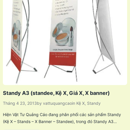
Standy A3 (standee, Kệ X, Giá X, X banner)
Tháng 4 23, 2013
by
vattuquangcao
in
Kệ X
,
Standy
Hiện Vật Tư Quảng Cáo đang phân phối các sản phẩm Standy
(Kệ X – Stands – X Banner – Standee), trong đó Standy A3…