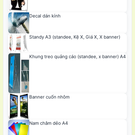
Decal dán kính
Standy A3 (standee, Kệ X, Giá X, X banner)
Khung treo quảng cáo (standee, x banner) A4
Banner cuốn nhôm
Nam châm dẻo A4