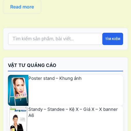
Read more
TÌM KIẾM
VẬT TƯ QUẢNG CÁO
Poster stand – Khung ảnh
Standy – Standee – Kệ X – Giá X – X banner
A6