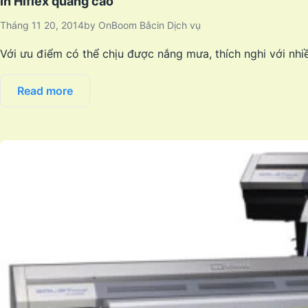
In Hiflex quảng cáo
Tháng 11 20, 2014
by
OnBoom Bắc
in
Dịch vụ
Với ưu điểm có thể chịu được nắng mưa, thích nghi với nhi
Read more