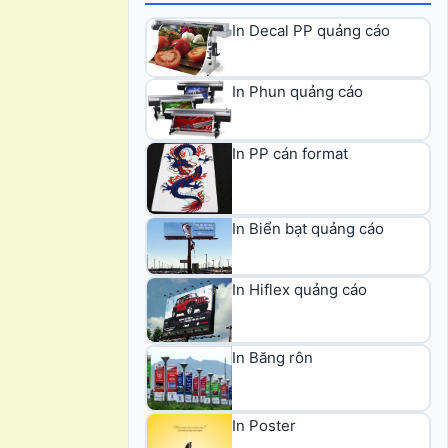
In Decal PP quảng cáo
In Phun quảng cáo
In PP cán format
In Biển bạt quảng cáo
In Hiflex quảng cáo
In Băng rôn
In Poster