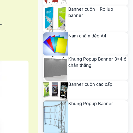
Banner cuốn – Rollup
banner
h…
Nam châm dẻo A4
Khung Popup Banner 3*4 ô
chân thẳng
Banner cuốn cao cấp
Khung Popup Banner