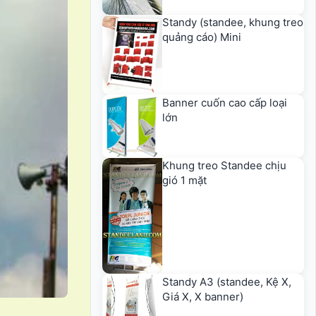
Standy (standee, khung treo
quảng cáo) Mini
Banner cuốn cao cấp loại
lớn
Khung treo Standee chịu
gió 1 mặt
Standy A3 (standee, Kệ X,
Giá X, X banner)