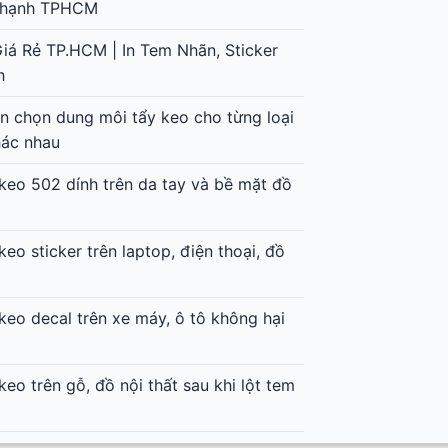
 Thạnh TPHCM
Giá Rẻ TP.HCM | In Tem Nhãn, Sticker
h
 chọn dung môi tẩy keo cho từng loại
hác nhau
keo 502 dính trên da tay và bề mặt đồ
keo sticker trên laptop, điện thoại, đồ
keo decal trên xe máy, ô tô không hại
keo trên gỗ, đồ nội thất sau khi lột tem