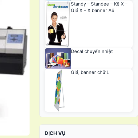
Standy – Standee – Kệ X –
Giá X – X banner A6
Decal chuyển nhiệt
Giá, banner chữ L
DỊCH VỤ