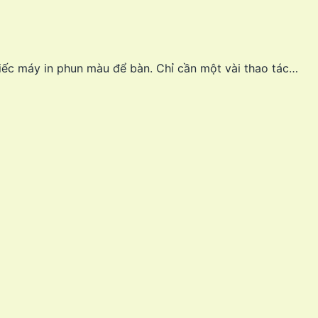
iếc máy in phun màu để bàn. Chỉ cần một vài thao tác…