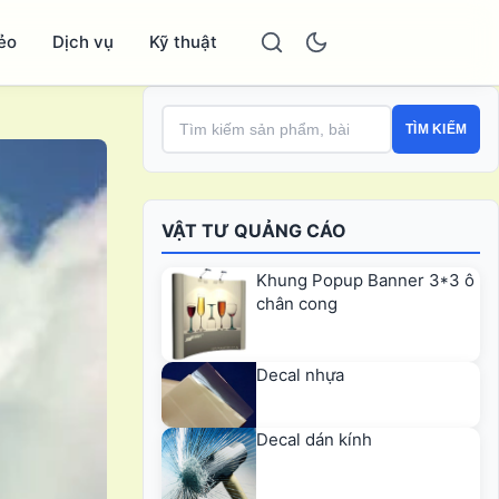
ẻo
Dịch vụ
Kỹ thuật
TÌM KIẾM
VẬT TƯ QUẢNG CÁO
Khung Popup Banner 3*3 ô
chân cong
Decal nhựa
Decal dán kính