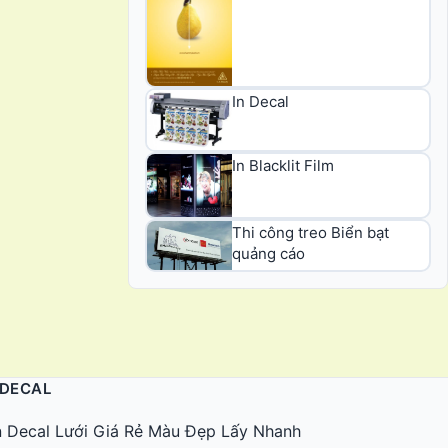
In Decal
In Blacklit Film
Thi công treo Biển bạt
quảng cáo
 DECAL
n Decal Lưới Giá Rẻ Màu Đẹp Lấy Nhanh