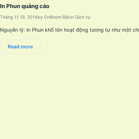
In Phun quảng cáo
Tháng 11 19, 2014
by
OnBoom Bắc
in
Dịch vụ
Nguyên lý: In Phun khổ lớn hoạt động tương tự như một ch
Read more