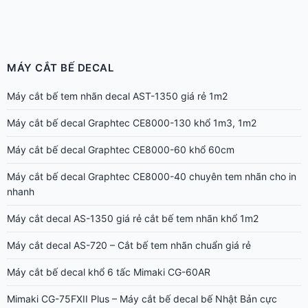
MÁY CẮT BẾ DECAL
Máy cắt bế tem nhãn decal AST-1350 giá rẻ 1m2
Máy cắt bế decal Graphtec CE8000-130 khổ 1m3, 1m2
Máy cắt bế decal Graphtec CE8000-60 khổ 60cm
Máy cắt bế decal Graphtec CE8000-40 chuyên tem nhãn cho in
nhanh
Máy cắt decal AS-1350 giá rẻ cắt bế tem nhãn khổ 1m2
Máy cắt decal AS-720 – Cắt bế tem nhãn chuẩn giá rẻ
Máy cắt bế decal khổ 6 tấc Mimaki CG-60AR
Mimaki CG-75FXII Plus – Máy cắt bế decal bế Nhật Bản cực
nhanh, đẹp