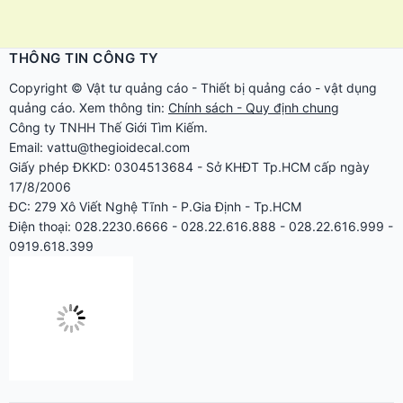
THÔNG TIN CÔNG TY
Copyright ©
Vật tư quảng cáo
-
Thiết bị quảng cáo
-
vật dụng
quảng cáo
. Xem thông tin:
Chính sách - Quy định chung
Công ty TNHH Thế Giới Tìm Kiếm.
Email: vattu@thegioidecal.com
Giấy phép ĐKKD: 0304513684 - Sở KHĐT Tp.HCM cấp ngày
17/8/2006
ĐC: 279 Xô Viết Nghệ Tĩnh - P.Gia Định - Tp.HCM
Điện thoại: 028.2230.6666 - 028.22.616.888 - 028.22.616.999 -
0919.618.399