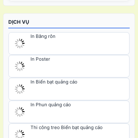
Khung Popup Banner 3*3 ô chân thẳng
DỊCH VỤ
In Băng rôn
In Poster
In Biển bạt quảng cáo
In Phun quảng cáo
Thi công treo Biển bạt quảng cáo