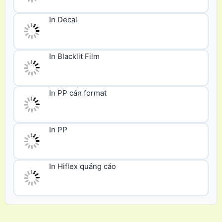
In Decal
In Blacklit Film
In PP cán format
In PP
In Hiflex quảng cáo