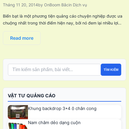
Tháng 11 20, 2014
by
OnBoom Bắc
in
Dịch vụ
Biển bạt là một phương tiện quảng cáo chuyện nghiệp được ưa
chuộng nhất trong thời điểm hiện nay, bởi nó đem lại nhiều lợi…
Read more
TÌM KIẾM
VẬT TƯ QUẢNG CÁO
Khung backdrop 3*4 ô chân cong
Nam châm dẻo dạng cuộn