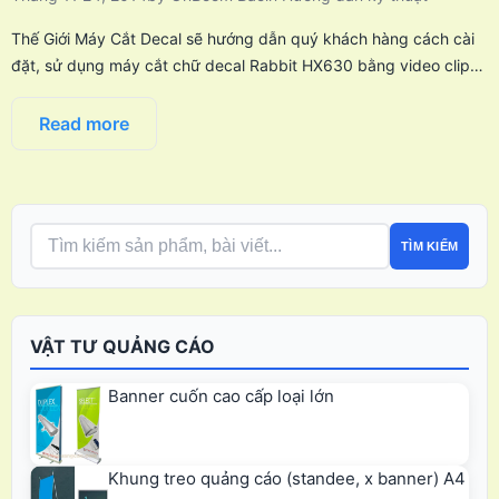
Thế Giới Máy Cắt Decal sẽ hướng dẫn quý khách hàng cách cài
đặt, sử dụng máy cắt chữ decal Rabbit HX630 bằng video clip…
Read more
TÌM KIẾM
VẬT TƯ QUẢNG CÁO
Banner cuốn cao cấp loại lớn
Khung treo quảng cáo (standee, x banner) A4