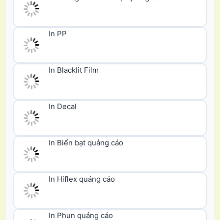
In PP
In Blacklit Film
In Decal
In Biển bạt quảng cáo
In Hiflex quảng cáo
In Phun quảng cáo