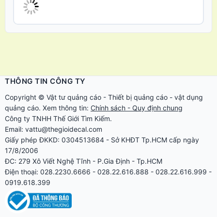
THÔNG TIN CÔNG TY
Copyright ©
Vật tư quảng cáo
-
Thiết bị quảng cáo
-
vật dụng
quảng cáo
. Xem thông tin:
Chính sách - Quy định chung
Công ty TNHH Thế Giới Tìm Kiếm.
Email: vattu@thegioidecal.com
Giấy phép ĐKKD: 0304513684 - Sở KHĐT Tp.HCM cấp ngày
17/8/2006
ĐC: 279 Xô Viết Nghệ Tĩnh - P.Gia Định - Tp.HCM
Điện thoại: 028.2230.6666 - 028.22.616.888 - 028.22.616.999 -
0919.618.399
MÁY CẮT BẾ DECAL