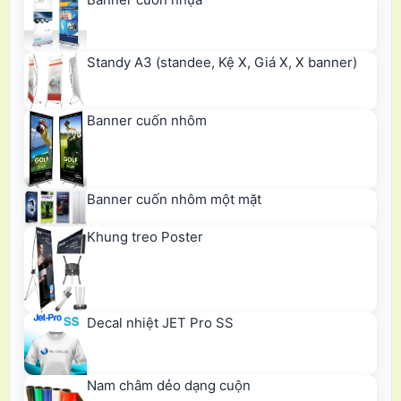
Standy A3 (standee, Kệ X, Giá X, X banner)
Banner cuốn nhôm
Banner cuốn nhôm một mặt
Khung treo Poster
Decal nhiệt JET Pro SS
Nam châm dẻo dạng cuộn