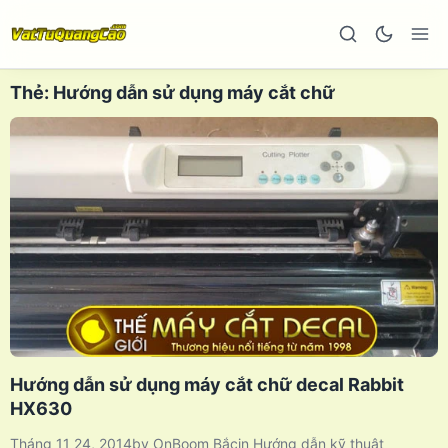
Thẻ:
Hướng dẫn sử dụng máy cắt chữ
Hướng dẫn sử dụng máy cắt chữ decal Rabbit
HX630
Tháng 11 24, 2014
by
OnBoom Bắc
in
Hướng dẫn kỹ thuật