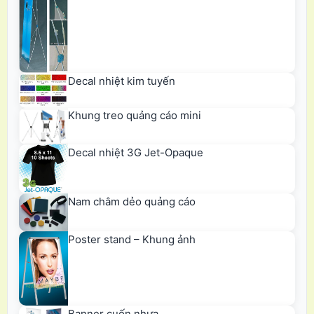
Decal nhiệt kim tuyến
Khung treo quảng cáo mini
Decal nhiệt 3G Jet-Opaque
Nam châm dẻo quảng cáo
Poster stand – Khung ảnh
Banner cuốn nhựa