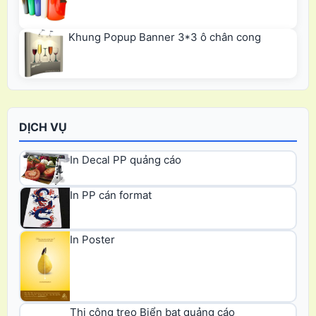
Khung Popup Banner 3*3 ô chân cong
DỊCH VỤ
In Decal PP quảng cáo
In PP cán format
In Poster
Thi công treo Biển bạt quảng cáo