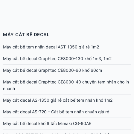
Máy cắt bế tem nhãn decal AST-1350 giá rẻ 1m2
Máy cắt bế decal Graphtec CE8000-130 khổ 1m3, 1m2
Máy cắt bế decal Graphtec CE8000-60 khổ 60cm
Máy cắt bế decal Graphtec CE8000-40 chuyên tem nhãn cho in
nhanh
Máy cắt decal AS-1350 giá rẻ cắt bế tem nhãn khổ 1m2
Máy cắt decal AS-720 – Cắt bế tem nhãn chuẩn giá rẻ
Máy cắt bế decal khổ 6 tấc Mimaki CG-60AR
Mimaki CG-75FXII Plus – Máy cắt bế decal bế Nhật Bản cực
nhanh, đẹp
Mimaki CG-130FXII Plus – Máy cắt bế decal bế cực đẹp, cắt dài
không lệch
Mimaki CG-160FXII Plus – Máy cắt bế decal khổ lớn 1m6 Nhật
Bản