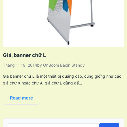
Giá, banner chữ L
Tháng 11 19, 2014
by
OnBoom Bắc
in
Standy
Giá banner chữ L là một thiết bị quảng cáo, cũng giống như các
giá chữ X hoặc chữ A, giá chữ L dùng để…
Read more