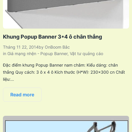
Khung Popup Banner 3*4 ô chân thẳng
Tháng 11 22, 2014
by
OnBoom Bắc
in
Giá mạng nhện - Popup Banner
,
Vật tư quảng cáo
Đặc điểm khung Popup Banner nam châm: Kiểu dáng: chân
thẳng Quy cách: 3 ô x 4 ô Kích thước (H*W): 230×300 cn Chất
liệu:…
Read more