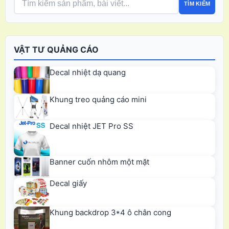
TÌM KIẾM
VẬT TƯ QUẢNG CÁO
Decal nhiệt dạ quang
Khung treo quảng cáo mini
Decal nhiệt JET Pro SS
Banner cuốn nhôm một mặt
Decal giấy
Khung backdrop 3*4 ô chân cong