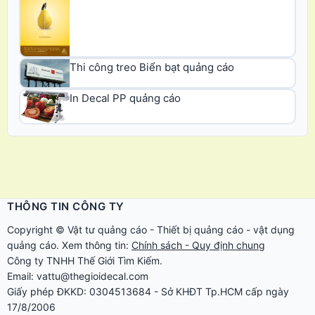
Thi công treo Biển bạt quảng cáo
In Decal PP quảng cáo
THÔNG TIN CÔNG TY
Copyright ©
Vật tư quảng cáo
-
Thiết bị quảng cáo
-
vật dụng
quảng cáo
. Xem thông tin:
Chính sách - Quy định chung
Công ty TNHH Thế Giới Tìm Kiếm.
Email: vattu@thegioidecal.com
Giấy phép ĐKKD: 0304513684 - Sở KHĐT Tp.HCM cấp ngày
17/8/2006