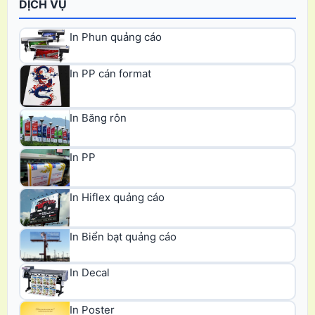
DỊCH VỤ
In Phun quảng cáo
In PP cán format
In Băng rôn
In PP
In Hiflex quảng cáo
In Biển bạt quảng cáo
In Decal
In Poster