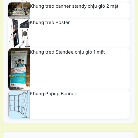
Khung treo banner standy chịu gió 2 mặt
Khung treo Poster
Khung treo Standee chịu gió 1 mặt
Khung Popup Banner