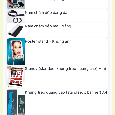
Nam châm dẻo dạng dải
Nam châm dẻo màu trắng
Poster stand – Khung ảnh
Standy (standee, khung treo quảng cáo) Mini
Khung treo quảng cáo (standee, x banner) A4