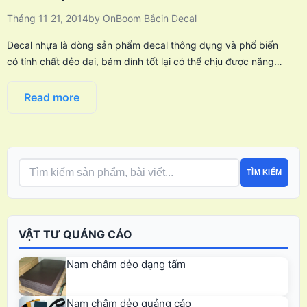
Tháng 11 21, 2014
by
OnBoom Bắc
in
Decal
Decal nhựa là dòng sản phẩm decal thông dụng và phổ biến
có tính chất dẻo dai, bám dính tốt lại có thể chịu được nắng…
Read more
TÌM KIẾM
VẬT TƯ QUẢNG CÁO
Nam châm dẻo dạng tấm
Nam châm dẻo quảng cáo