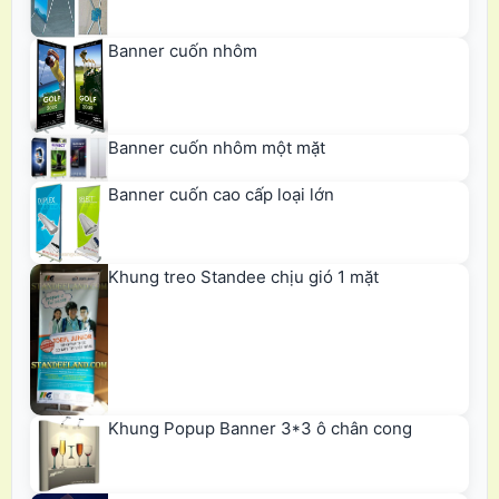
Banner cuốn nhôm
Banner cuốn nhôm một mặt
Banner cuốn cao cấp loại lớn
Khung treo Standee chịu gió 1 mặt
Khung Popup Banner 3*3 ô chân cong