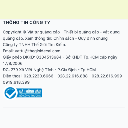
THÔNG TIN CÔNG TY
Copyright ©
Vật tư quảng cáo
-
Thiết bị quảng cáo
-
vật dụng
quảng cáo
. Xem thông tin:
Chính sách - Quy định chung
Công ty TNHH Thế Giới Tìm Kiếm.
Email: vattu@thegioidecal.com
Giấy phép ĐKKD: 0304513684 - Sở KHĐT Tp.HCM cấp ngày
17/8/2006
ĐC: 279 Xô Viết Nghệ Tĩnh - P.Gia Định - Tp.HCM
Điện thoại: 028.2230.6666 - 028.22.616.888 - 028.22.616.999 -
0919.618.399