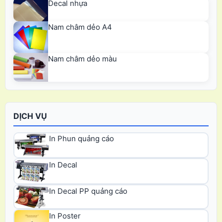
Decal nhựa
Nam châm dẻo A4
Nam châm dẻo màu
DỊCH VỤ
In Phun quảng cáo
In Decal
In Decal PP quảng cáo
In Poster