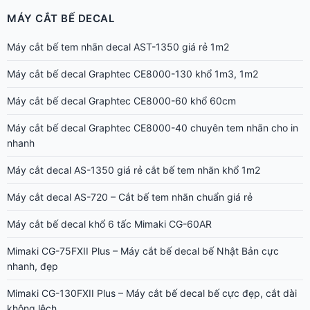
MÁY CẮT BẾ DECAL
Máy cắt bế tem nhãn decal AST-1350 giá rẻ 1m2
Máy cắt bế decal Graphtec CE8000-130 khổ 1m3, 1m2
Máy cắt bế decal Graphtec CE8000-60 khổ 60cm
Máy cắt bế decal Graphtec CE8000-40 chuyên tem nhãn cho in
nhanh
Máy cắt decal AS-1350 giá rẻ cắt bế tem nhãn khổ 1m2
Máy cắt decal AS-720 – Cắt bế tem nhãn chuẩn giá rẻ
Máy cắt bế decal khổ 6 tấc Mimaki CG-60AR
Mimaki CG-75FXII Plus – Máy cắt bế decal bế Nhật Bản cực
nhanh, đẹp
Mimaki CG-130FXII Plus – Máy cắt bế decal bế cực đẹp, cắt dài
không lệch