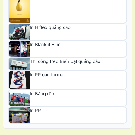
In Hiflex quảng cáo
In Blacklit Film
Thi công treo Biển bạt quảng cáo
In PP cán format
In Băng rôn
In PP