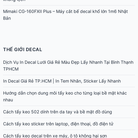
Mimaki CG-160FXII Plus – Máy cắt bế decal khổ lớn 1m6 Nhật
Bản
THẾ GIỚI DECAL
Dịch Vụ In Decal Lưới Giá Rẻ Màu Đẹp Lấy Nhanh Tại Bình Thạnh
TPHCM
In Decal Giá Rẻ TP.HCM | In Tem Nhãn, Sticker Lấy Nhanh
Hướng dẫn chọn dung môi tẩy keo cho từng loại bề mặt khác
nhau
Cách tẩy keo 502 dính trên da tay và bề mặt đồ dùng
Cách tẩy keo sticker trên laptop, điện thoại, đồ điện tử
Cách tẩy keo decal trên xe máy, ô tô không hại sơn