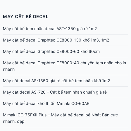
MÁY CẮT BẾ DECAL
Máy cắt bế tem nhãn decal AST-1350 giá rẻ 1m2
Máy cắt bế decal Graphtec CE8000-130 khổ 1m3, 1m2
Máy cắt bế decal Graphtec CE8000-60 khổ 60cm
Máy cắt bế decal Graphtec CE8000-40 chuyên tem nhãn cho in
nhanh
Máy cắt decal AS-1350 giá rẻ cắt bế tem nhãn khổ 1m2
Máy cắt decal AS-720 – Cắt bế tem nhãn chuẩn giá rẻ
Máy cắt bế decal khổ 6 tấc Mimaki CG-60AR
Mimaki CG-75FXII Plus – Máy cắt bế decal bế Nhật Bản cực
nhanh, đẹp