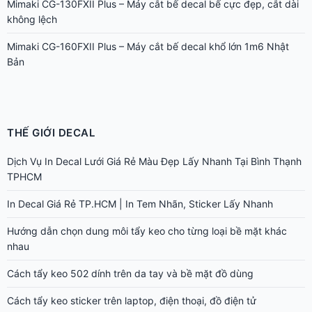
Mimaki CG-130FXII Plus – Máy cắt bế decal bế cực đẹp, cắt dài
không lệch
Mimaki CG-160FXII Plus – Máy cắt bế decal khổ lớn 1m6 Nhật
Bản
THẾ GIỚI DECAL
Dịch Vụ In Decal Lưới Giá Rẻ Màu Đẹp Lấy Nhanh Tại Bình Thạnh
TPHCM
In Decal Giá Rẻ TP.HCM | In Tem Nhãn, Sticker Lấy Nhanh
Hướng dẫn chọn dung môi tẩy keo cho từng loại bề mặt khác
nhau
Cách tẩy keo 502 dính trên da tay và bề mặt đồ dùng
Cách tẩy keo sticker trên laptop, điện thoại, đồ điện tử