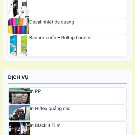
Decal nhiệt dạ quang
Banner cuốn – Rollup banner
DỊCH VỤ
In PP
In Hiflex quảng cáo
In Blacklit Film