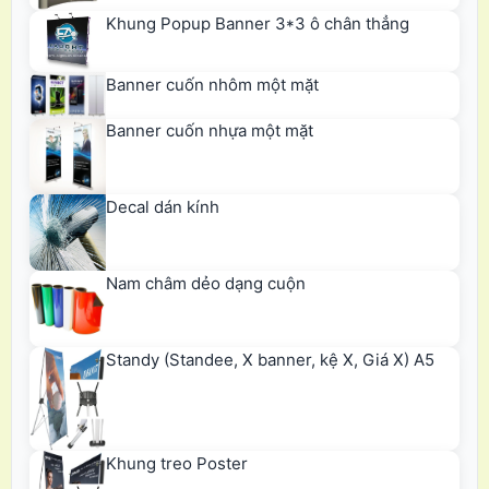
Khung Popup Banner 3*3 ô chân thẳng
Banner cuốn nhôm một mặt
Banner cuốn nhựa một mặt
Decal dán kính
Nam châm dẻo dạng cuộn
Standy (Standee, X banner, kệ X, Giá X) A5
Khung treo Poster