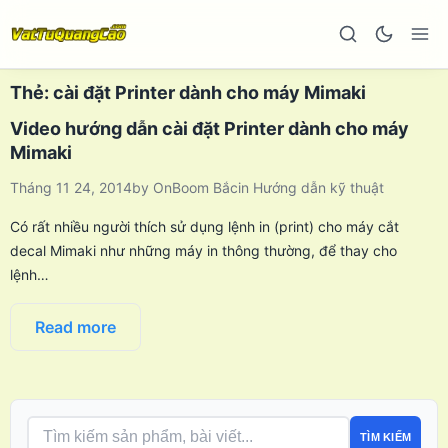
Thẻ:
cài đặt Printer dành cho máy Mimaki
Video hướng dẫn cài đặt Printer dành cho máy
Mimaki
Tháng 11 24, 2014
by
OnBoom Bắc
in
Hướng dẫn kỹ thuật
Có rất nhiều người thích sử dụng lệnh in (print) cho máy cắt
decal Mimaki như những máy in thông thường, để thay cho
lệnh…
Read more
TÌM KIẾM