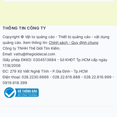
THÔNG TIN CÔNG TY
Copyright ©
Vật tư quảng cáo
-
Thiết bị quảng cáo
-
vật dụng
quảng cáo
. Xem thông tin:
Chính sách - Quy định chung
Công ty TNHH Thế Giới Tìm Kiếm.
Email: vattu@thegioidecal.com
Giấy phép ĐKKD: 0304513684 - Sở KHĐT Tp.HCM cấp ngày
17/8/2006
ĐC: 279 Xô Viết Nghệ Tĩnh - P.Gia Định - Tp.HCM
Điện thoại: 028.2230.6666 - 028.22.616.888 - 028.22.616.999 -
0919.618.399