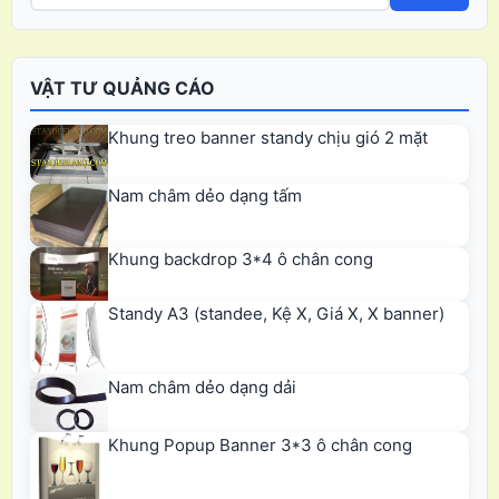
VẬT TƯ QUẢNG CÁO
Khung treo banner standy chịu gió 2 mặt
Nam châm dẻo dạng tấm
Khung backdrop 3*4 ô chân cong
Standy A3 (standee, Kệ X, Giá X, X banner)
Nam châm dẻo dạng dải
Khung Popup Banner 3*3 ô chân cong