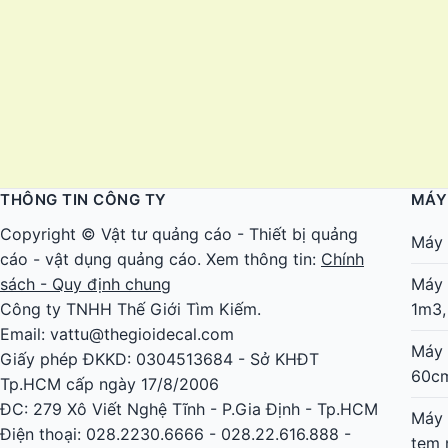
THÔNG TIN CÔNG TY
MÁY
Copyright ©
Vật tư quảng cáo
-
Thiết bị quảng
Máy 
cáo
-
vật dụng quảng cáo
. Xem thông tin:
Chính
sách - Quy định chung
Máy 
Công ty TNHH Thế Giới Tìm Kiếm.
1m3,
Email: vattu@thegioidecal.com
Máy 
Giấy phép ĐKKD: 0304513684 - Sở KHĐT
60c
Tp.HCM cấp ngày 17/8/2006
ĐC: 279 Xô Viết Nghệ Tĩnh - P.Gia Định - Tp.HCM
Máy 
Điện thoại: 028.2230.6666 - 028.22.616.888 -
tem 