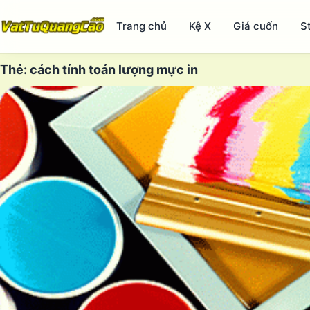
Trang chủ
Kệ X
Giá cuốn
S
Thẻ:
cách tính toán lượng mực in