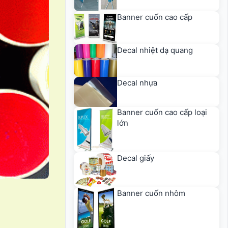
Banner cuốn cao cấp
Decal nhiệt dạ quang
Decal nhựa
Banner cuốn cao cấp loại
lớn
Decal giấy
Banner cuốn nhôm