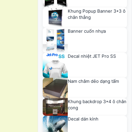
Khung Popup Banner 3*3 ô
chân thẳng
Banner cuốn nhựa
Decal nhiệt JET Pro SS
Nam châm dẻo dạng tấm
Khung backdrop 3*4 ô chân
cong
Decal dán kính