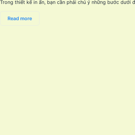
Trong thiết kế in ấn, bạn cần phải chú ý những bước dưới
Read more