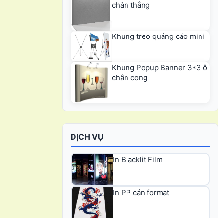
chân thẳng
Khung treo quảng cáo mini
Khung Popup Banner 3*3 ô
chân cong
DỊCH VỤ
In Blacklit Film
In PP cán format