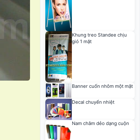
Khung treo Standee chịu
gió 1 mặt
Banner cuốn nhôm một mặt
Decal chuyển nhiệt
Nam châm dẻo dạng cuộn