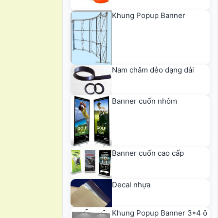
Khung Popup Banner
Nam châm dẻo dạng dải
Banner cuốn nhôm
Banner cuốn cao cấp
Decal nhựa
Khung Popup Banner 3*4 ô