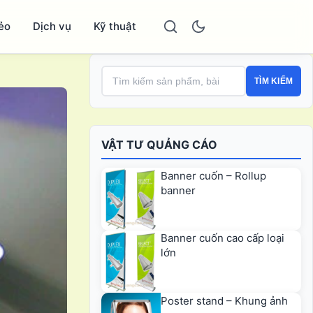
ẻo
Dịch vụ
Kỹ thuật
TÌM KIẾM
VẬT TƯ QUẢNG CÁO
Banner cuốn – Rollup
banner
Banner cuốn cao cấp loại
lớn
Poster stand – Khung ảnh