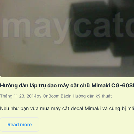
Hướng dẫn lắp trụ dao máy cắt chữ Mimaki CG-60SR
Tháng 11 23, 2014
by
OnBoom Bắc
in
Hướng dẫn kỹ thuật
Nếu như bạn vừa mua máy cắt decal Mimaki và cũng bị mắc 
Read more