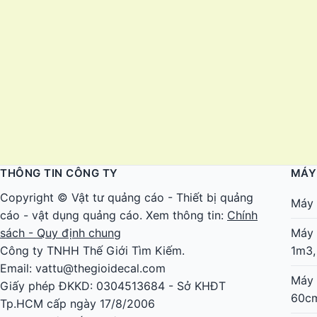
THÔNG TIN CÔNG TY
MÁY
Copyright ©
Vật tư quảng cáo
-
Thiết bị quảng
Máy 
cáo
-
vật dụng quảng cáo
. Xem thông tin:
Chính
sách - Quy định chung
Máy 
Công ty TNHH Thế Giới Tìm Kiếm.
1m3,
Email: vattu@thegioidecal.com
Máy 
Giấy phép ĐKKD: 0304513684 - Sở KHĐT
60c
Tp.HCM cấp ngày 17/8/2006