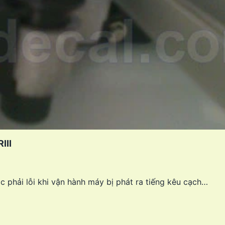
III
phải lỗi khi vận hành máy bị phát ra tiếng kêu cạch…