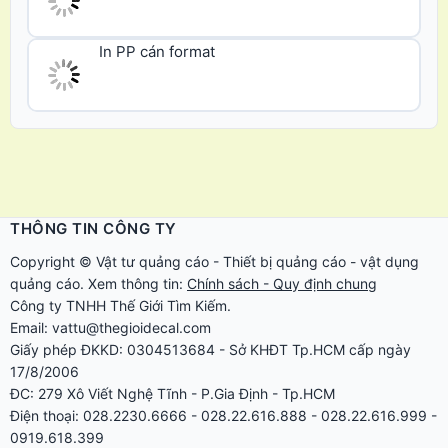
In PP cán format
THÔNG TIN CÔNG TY
Copyright ©
Vật tư quảng cáo
-
Thiết bị quảng cáo
-
vật dụng
quảng cáo
. Xem thông tin:
Chính sách - Quy định chung
Công ty TNHH Thế Giới Tìm Kiếm.
Email: vattu@thegioidecal.com
Giấy phép ĐKKD: 0304513684 - Sở KHĐT Tp.HCM cấp ngày
17/8/2006
ĐC: 279 Xô Viết Nghệ Tĩnh - P.Gia Định - Tp.HCM
Điện thoại: 028.2230.6666 - 028.22.616.888 - 028.22.616.999 -
0919.618.399