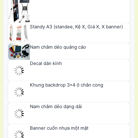
Standy A3 (standee, Kệ X, Giá X, X banner)
Nam châm dẻo quảng cáo
Decal dán kính
Khung backdrop 3*4 ô chân cong
Nam châm dẻo dạng dải
Banner cuốn nhựa một mặt