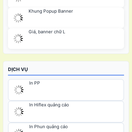
Khung Popup Banner
Giá, banner chữ L
DỊCH VỤ
In PP
In Hiflex quảng cáo
In Phun quảng cáo