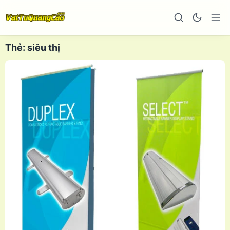
Thẻ:
siêu thị