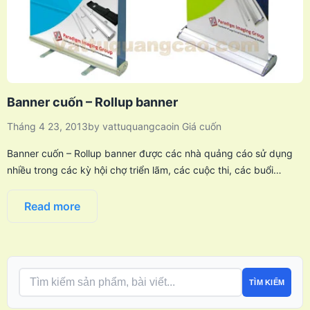
Banner cuốn – Rollup banner
Tháng 4 23, 2013
by
vattuquangcao
in
Giá cuốn
Banner cuốn – Rollup banner được các nhà quảng cáo sử dụng
nhiều trong các kỳ hội chợ triển lãm, các cuộc thi, các buổi…
Read more
TÌM KIẾM