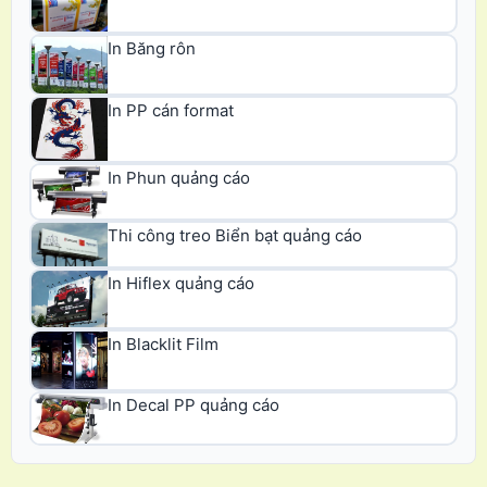
In Băng rôn
In PP cán format
In Phun quảng cáo
Thi công treo Biển bạt quảng cáo
In Hiflex quảng cáo
In Blacklit Film
In Decal PP quảng cáo