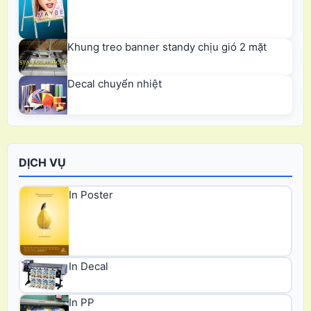
Khung treo banner standy chịu gió 2 mặt
Decal chuyển nhiệt
DỊCH VỤ
In Poster
In Decal
In PP