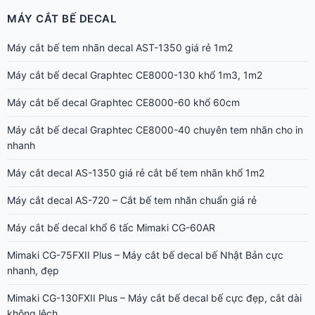
MÁY CẮT BẾ DECAL
Máy cắt bế tem nhãn decal AST-1350 giá rẻ 1m2
Máy cắt bế decal Graphtec CE8000-130 khổ 1m3, 1m2
Máy cắt bế decal Graphtec CE8000-60 khổ 60cm
Máy cắt bế decal Graphtec CE8000-40 chuyên tem nhãn cho in
nhanh
Máy cắt decal AS-1350 giá rẻ cắt bế tem nhãn khổ 1m2
Máy cắt decal AS-720 – Cắt bế tem nhãn chuẩn giá rẻ
Máy cắt bế decal khổ 6 tấc Mimaki CG-60AR
Mimaki CG-75FXII Plus – Máy cắt bế decal bế Nhật Bản cực
nhanh, đẹp
Mimaki CG-130FXII Plus – Máy cắt bế decal bế cực đẹp, cắt dài
không lệch