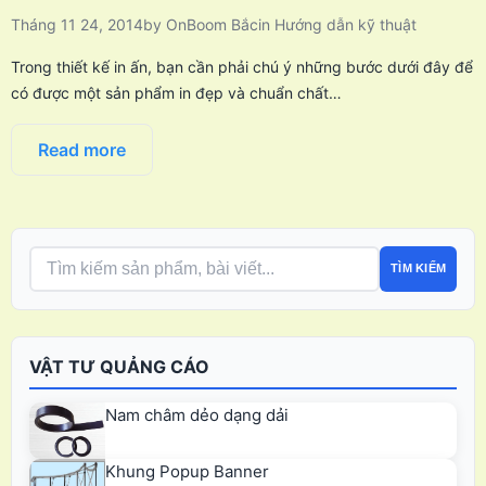
Tháng 11 24, 2014
by
OnBoom Bắc
in
Hướng dẫn kỹ thuật
Trong thiết kế in ấn, bạn cần phải chú ý những bước dưới đây để
có được một sản phẩm in đẹp và chuẩn chất…
Read more
TÌM KIẾM
VẬT TƯ QUẢNG CÁO
Nam châm dẻo dạng dải
Khung Popup Banner