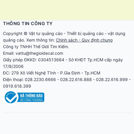
THÔNG TIN CÔNG TY
Copyright ©
Vật tư quảng cáo
-
Thiết bị quảng cáo
-
vật dụng
quảng cáo
. Xem thông tin:
Chính sách - Quy định chung
Công ty TNHH Thế Giới Tìm Kiếm.
Email: vattu@thegioidecal.com
Giấy phép ĐKKD: 0304513684 - Sở KHĐT Tp.HCM cấp ngày
17/8/2006
ĐC: 279 Xô Viết Nghệ Tĩnh - P.Gia Định - Tp.HCM
Điện thoại: 028.2230.6666 - 028.22.616.888 - 028.22.616.999 -
0919.618.399