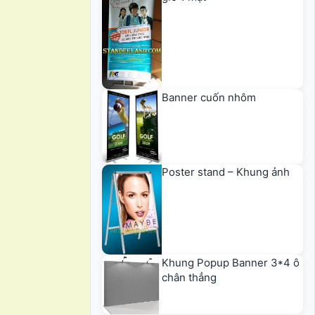
Banner cuốn nhôm
Poster stand – Khung ảnh
Khung Popup Banner 3*4 ô
chân thẳng