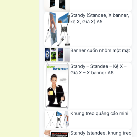
Standy (Standee, X banner,
kệ X, Giá X) A5
Banner cuốn nhôm một mặt
Standy – Standee – Kệ X –
Giá X – X banner A6
Khung treo quảng cáo mini
Standy (standee, khung treo