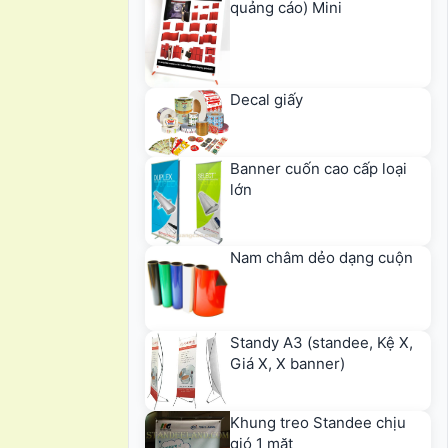
quảng cáo) Mini
Decal giấy
Banner cuốn cao cấp loại
lớn
Nam châm dẻo dạng cuộn
Standy A3 (standee, Kệ X,
Giá X, X banner)
Khung treo Standee chịu
gió 1 mặt