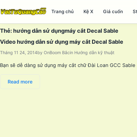
Trang chủ
Kệ X
Giá cuốn
S
Thẻ:
hướng dẫn sử dụngmáy cắt Decal Sable
Video hướng dẫn sử dụng máy cắt Decal Sable
Tháng 11 24, 2014
by
OnBoom Bắc
in
Hướng dẫn kỹ thuật
Bạn sẽ dễ dàng sử dụng máy cắt chữ Đài Loan GCC Sable
Read more