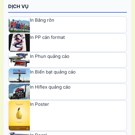
DỊCH VỤ
In Băng rôn
In PP cán format
In Phun quảng cáo
In Biển bạt quảng cáo
In Hiflex quảng cáo
In Poster