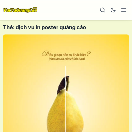
Thẻ:
dịch vụ in poster quảng cáo