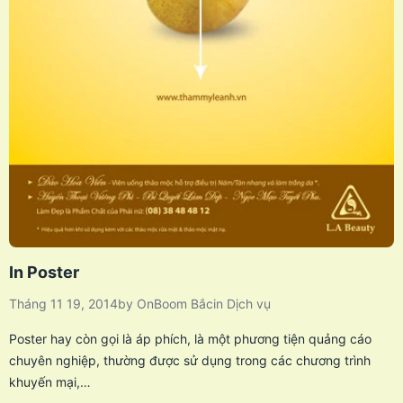
In Poster
Tháng 11 19, 2014
by
OnBoom Bắc
in
Dịch vụ
Poster hay còn gọi là áp phích, là một phương tiện quảng cáo
chuyên nghiệp, thường được sử dụng trong các chương trình
khuyến mại,…