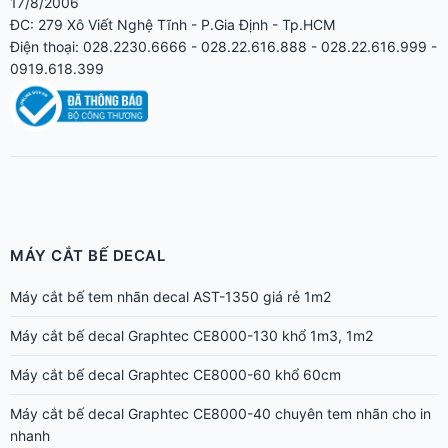
17/8/2006
ĐC: 279 Xô Viết Nghệ Tĩnh - P.Gia Định - Tp.HCM
Điện thoại: 028.2230.6666 - 028.22.616.888 - 028.22.616.999 -
0919.618.399
MÁY CẮT BẾ DECAL
Máy cắt bế tem nhãn decal AST-1350 giá rẻ 1m2
Máy cắt bế decal Graphtec CE8000-130 khổ 1m3, 1m2
Máy cắt bế decal Graphtec CE8000-60 khổ 60cm
Máy cắt bế decal Graphtec CE8000-40 chuyên tem nhãn cho in
nhanh