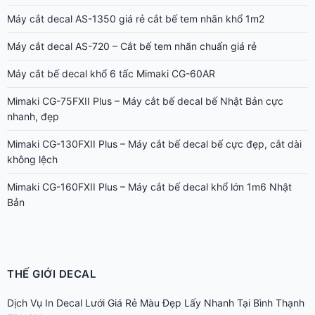
Máy cắt decal AS-1350 giá rẻ cắt bế tem nhãn khổ 1m2
Máy cắt decal AS-720 – Cắt bế tem nhãn chuẩn giá rẻ
Máy cắt bế decal khổ 6 tấc Mimaki CG-60AR
Mimaki CG-75FXII Plus – Máy cắt bế decal bế Nhật Bản cực
nhanh, đẹp
Mimaki CG-130FXII Plus – Máy cắt bế decal bế cực đẹp, cắt dài
không lệch
Mimaki CG-160FXII Plus – Máy cắt bế decal khổ lớn 1m6 Nhật
Bản
THẾ GIỚI DECAL
Dịch Vụ In Decal Lưới Giá Rẻ Màu Đẹp Lấy Nhanh Tại Bình Thạnh