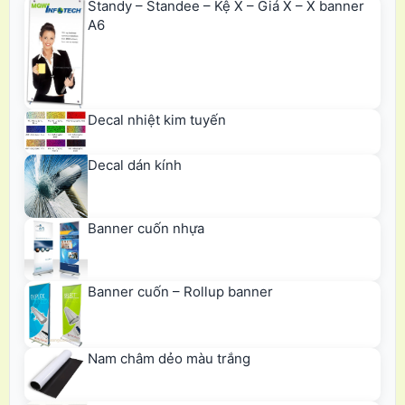
Standy – Standee – Kệ X – Giá X – X banner
A6
Decal nhiệt kim tuyến
Decal dán kính
Banner cuốn nhựa
Banner cuốn – Rollup banner
Nam châm dẻo màu trắng