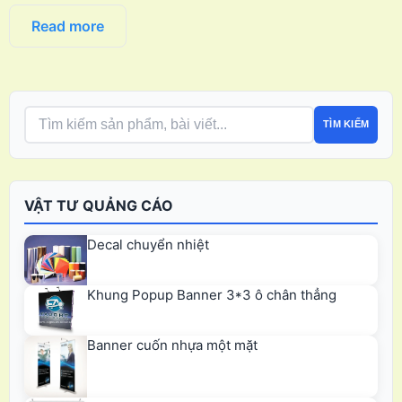
Read more
TÌM KIẾM
VẬT TƯ QUẢNG CÁO
Decal chuyển nhiệt
Khung Popup Banner 3*3 ô chân thẳng
Banner cuốn nhựa một mặt