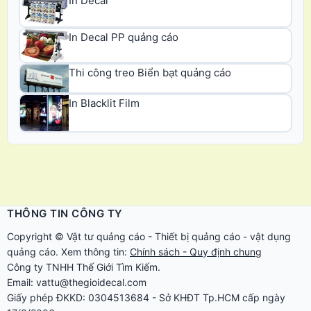
In Decal
In Decal PP quảng cáo
Thi công treo Biển bạt quảng cáo
In Blacklit Film
THÔNG TIN CÔNG TY
Copyright ©
Vật tư quảng cáo
-
Thiết bị quảng cáo
-
vật dụng
quảng cáo
. Xem thông tin:
Chính sách - Quy định chung
Công ty TNHH Thế Giới Tìm Kiếm.
Email: vattu@thegioidecal.com
Giấy phép ĐKKD: 0304513684 - Sở KHĐT Tp.HCM cấp ngày