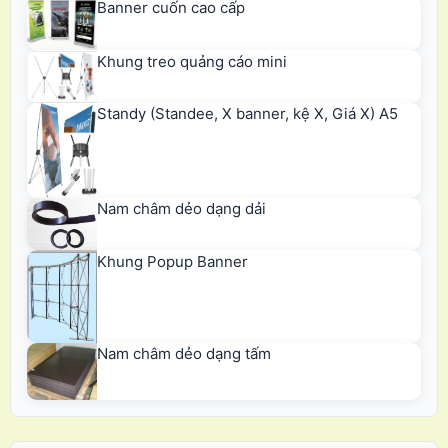
Banner cuốn cao cấp
Khung treo quảng cáo mini
Standy (Standee, X banner, kệ X, Giá X) A5
Nam châm dẻo dạng dải
Khung Popup Banner
Nam châm dẻo dạng tấm