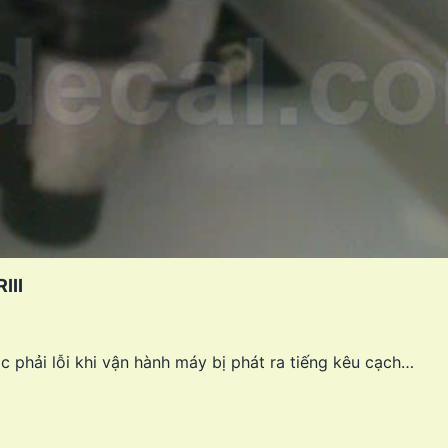
III
phải lỗi khi vận hành máy bị phát ra tiếng kêu cạch…