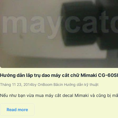
Hướng dẫn lắp trụ dao máy cắt chữ Mimaki CG-60SR
Tháng 11 23, 2014
by
OnBoom Bắc
in
Hướng dẫn kỹ thuật
Nếu như bạn vừa mua máy cắt decal Mimaki và cũng bị mắc 
Read more