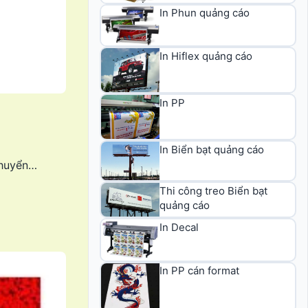
In Phun quảng cáo
In Hiflex quảng cáo
In PP
In Biển bạt quảng cáo
chuyển…
Thi công treo Biển bạt
quảng cáo
In Decal
In PP cán format