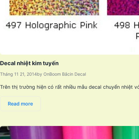
Decal nhiệt kim tuyến
Tháng 11 21, 2014
by
OnBoom Bắc
in
Decal
Trên thị trường hiện có rất nhiều mẫu decal chuyển nhiệt v
Read more