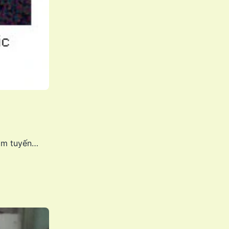
kim tuyến…