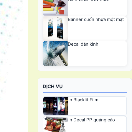
Banner cuốn nhựa một mặt
Decal dán kính
DỊCH VỤ
In Blacklit Film
In Decal PP quảng cáo