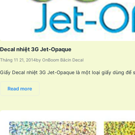
Decal nhiệt 3G Jet-Opaque
Tháng 11 21, 2014
by
OnBoom Bắc
in
Decal
Giấy Decal nhiệt 3G Jet-Opaque là một loại giấy dùng để sử
Read more