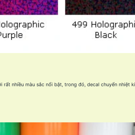
ới rất nhiều màu sắc nổi bật, trong đó, decal chuyển nhiệt 