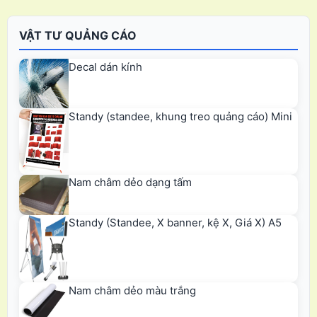
VẬT TƯ QUẢNG CÁO
Decal dán kính
Standy (standee, khung treo quảng cáo) Mini
Nam châm dẻo dạng tấm
Standy (Standee, X banner, kệ X, Giá X) A5
Nam châm dẻo màu trắng