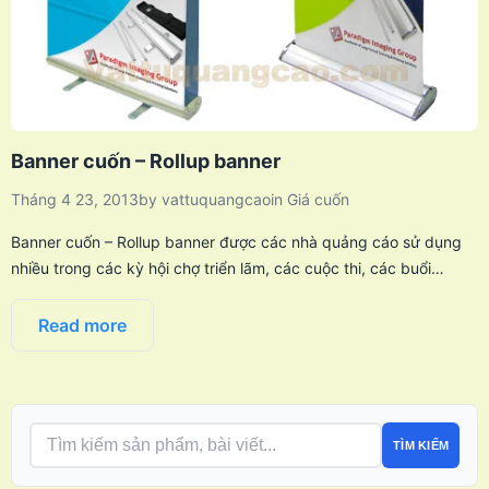
Banner cuốn – Rollup banner
Tháng 4 23, 2013
by
vattuquangcao
in
Giá cuốn
Banner cuốn – Rollup banner được các nhà quảng cáo sử dụng
nhiều trong các kỳ hội chợ triển lãm, các cuộc thi, các buổi…
Read more
TÌM KIẾM