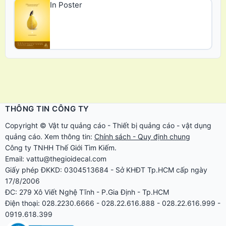
In Poster
THÔNG TIN CÔNG TY
Copyright ©
Vật tư quảng cáo
-
Thiết bị quảng cáo
-
vật dụng
quảng cáo
. Xem thông tin:
Chính sách - Quy định chung
Công ty TNHH Thế Giới Tìm Kiếm.
Email: vattu@thegioidecal.com
Giấy phép ĐKKD: 0304513684 - Sở KHĐT Tp.HCM cấp ngày
17/8/2006
ĐC: 279 Xô Viết Nghệ Tĩnh - P.Gia Định - Tp.HCM
Điện thoại: 028.2230.6666 - 028.22.616.888 - 028.22.616.999 -
0919.618.399