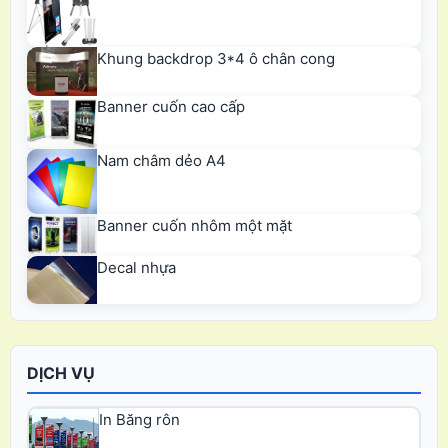
Khung backdrop 3*4 ô chân cong
Banner cuốn cao cấp
Nam châm dẻo A4
Banner cuốn nhôm một mặt
Decal nhựa
DỊCH VỤ
In Băng rôn