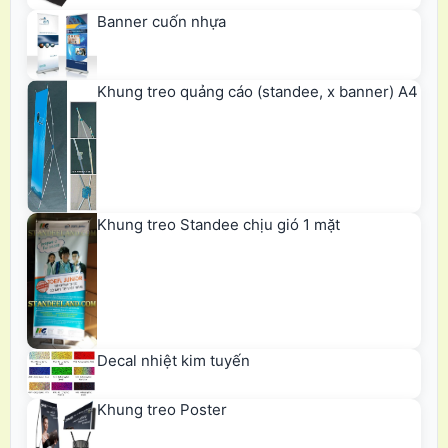
Banner cuốn nhựa
Khung treo quảng cáo (standee, x banner) A4
Khung treo Standee chịu gió 1 mặt
Decal nhiệt kim tuyến
Khung treo Poster