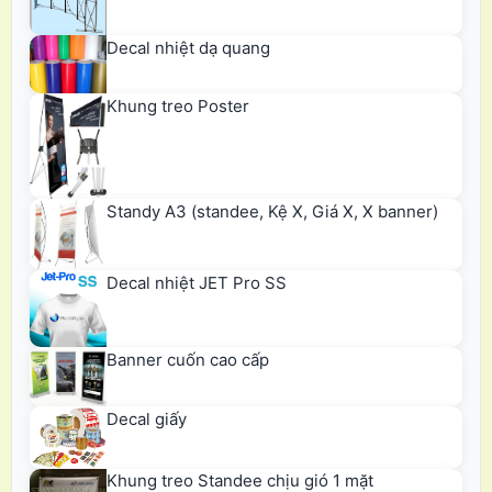
Decal nhiệt dạ quang
Khung treo Poster
Standy A3 (standee, Kệ X, Giá X, X banner)
Decal nhiệt JET Pro SS
Banner cuốn cao cấp
Decal giấy
Khung treo Standee chịu gió 1 mặt