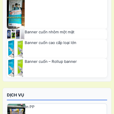
Banner cuốn nhôm một mặt
Banner cuốn cao cấp loại lớn
Banner cuốn – Rollup banner
DỊCH VỤ
In PP