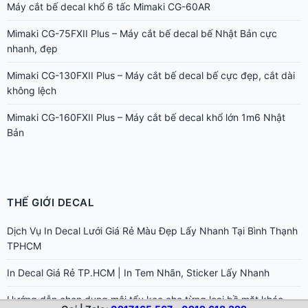
Máy cắt bế decal khổ 6 tấc Mimaki CG-60AR
Mimaki CG-75FXII Plus – Máy cắt bế decal bế Nhật Bản cực
nhanh, đẹp
Mimaki CG-130FXII Plus – Máy cắt bế decal bế cực đẹp, cắt dài
không lệch
Mimaki CG-160FXII Plus – Máy cắt bế decal khổ lớn 1m6 Nhật
Bản
THẾ GIỚI DECAL
Dịch Vụ In Decal Lưới Giá Rẻ Màu Đẹp Lấy Nhanh Tại Bình Thạnh
TPHCM
In Decal Giá Rẻ TP.HCM | In Tem Nhãn, Sticker Lấy Nhanh
Hướng dẫn chọn dung môi tẩy keo cho từng loại bề mặt khác