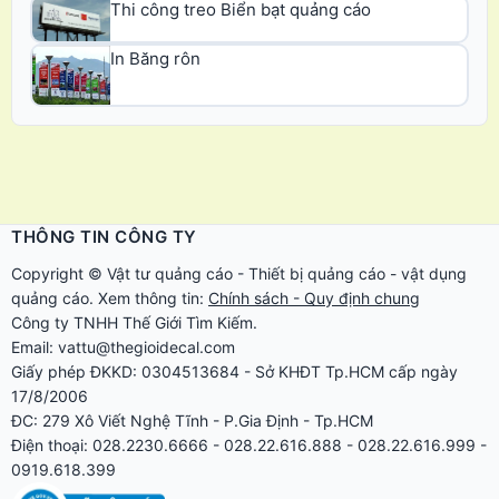
Thi công treo Biển bạt quảng cáo
In Băng rôn
THÔNG TIN CÔNG TY
Copyright ©
Vật tư quảng cáo
-
Thiết bị quảng cáo
-
vật dụng
quảng cáo
. Xem thông tin:
Chính sách - Quy định chung
Công ty TNHH Thế Giới Tìm Kiếm.
Email: vattu@thegioidecal.com
Giấy phép ĐKKD: 0304513684 - Sở KHĐT Tp.HCM cấp ngày
17/8/2006
ĐC: 279 Xô Viết Nghệ Tĩnh - P.Gia Định - Tp.HCM
Điện thoại: 028.2230.6666 - 028.22.616.888 - 028.22.616.999 -
0919.618.399