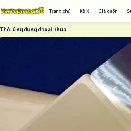
Trang chủ
Kệ X
Giá cuốn
S
Thẻ:
ứng dụng decal nhựa