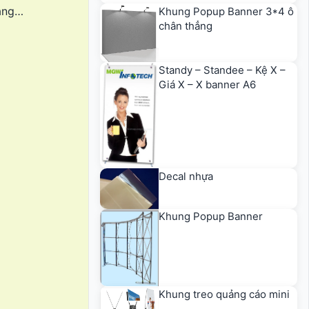
nắng…
Khung Popup Banner 3*4 ô
chân thẳng
Standy – Standee – Kệ X –
Giá X – X banner A6
Decal nhựa
Khung Popup Banner
Khung treo quảng cáo mini