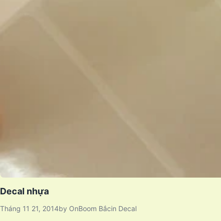
Decal nhựa
Tháng 11 21, 2014
by
OnBoom Bắc
in
Decal