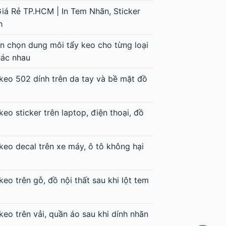
Giá Rẻ TP.HCM | In Tem Nhãn, Sticker
h
 chọn dung môi tẩy keo cho từng loại
hác nhau
keo 502 dính trên da tay và bề mặt đồ
keo sticker trên laptop, điện thoại, đồ
keo decal trên xe máy, ô tô không hại
keo trên gỗ, đồ nội thất sau khi lột tem
keo trên vải, quần áo sau khi dính nhãn