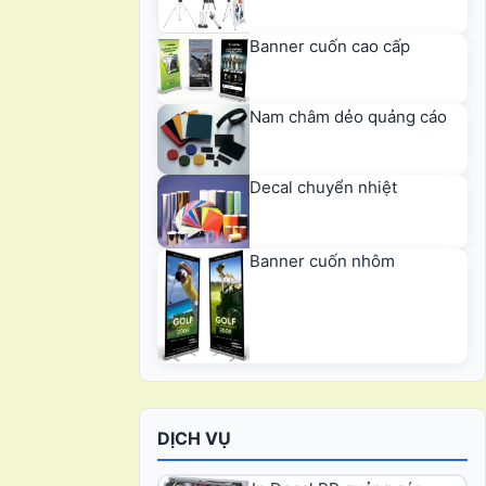
Banner cuốn cao cấp
Nam châm dẻo quảng cáo
Decal chuyển nhiệt
Banner cuốn nhôm
DỊCH VỤ