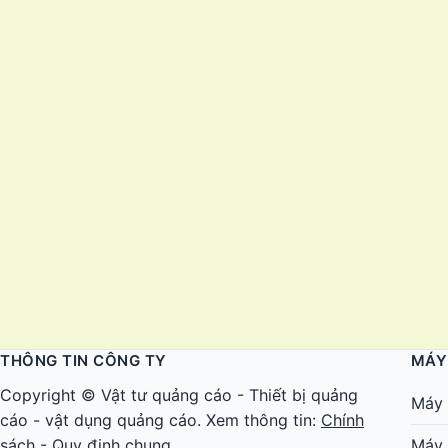
THÔNG TIN CÔNG TY
MÁY
Copyright ©
Vật tư quảng cáo
-
Thiết bị quảng
Máy 
cáo
-
vật dụng quảng cáo
. Xem thông tin:
Chính
sách - Quy định chung
Máy 