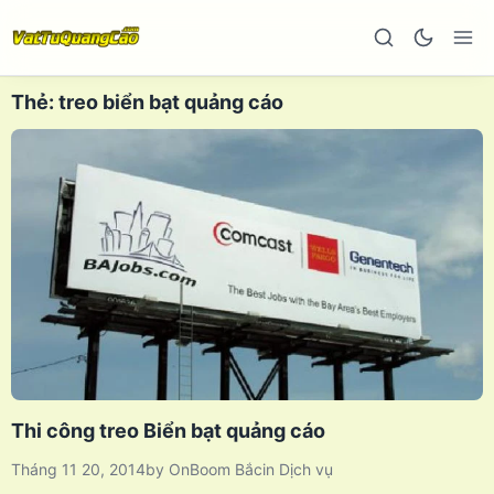
Thẻ:
treo biển bạt quảng cáo
Thi công treo Biển bạt quảng cáo
Tháng 11 20, 2014
by
OnBoom Bắc
in
Dịch vụ