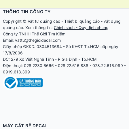
THÔNG TIN CÔNG TY
Copyright ©
Vật tư quảng cáo
-
Thiết bị quảng cáo
-
vật dụng
quảng cáo
. Xem thông tin:
Chính sách - Quy định chung
Công ty TNHH Thế Giới Tìm Kiếm.
Email: vattu@thegioidecal.com
Giấy phép ĐKKD: 0304513684 - Sở KHĐT Tp.HCM cấp ngày
17/8/2006
ĐC: 279 Xô Viết Nghệ Tĩnh - P.Gia Định - Tp.HCM
Điện thoại: 028.2230.6666 - 028.22.616.888 - 028.22.616.999 -
0919.618.399
MÁY CẮT BẾ DECAL