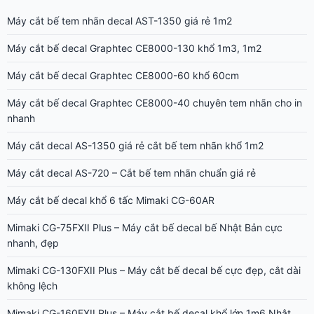
Máy cắt bế tem nhãn decal AST-1350 giá rẻ 1m2
Máy cắt bế decal Graphtec CE8000-130 khổ 1m3, 1m2
Máy cắt bế decal Graphtec CE8000-60 khổ 60cm
Máy cắt bế decal Graphtec CE8000-40 chuyên tem nhãn cho in
nhanh
Máy cắt decal AS-1350 giá rẻ cắt bế tem nhãn khổ 1m2
Máy cắt decal AS-720 – Cắt bế tem nhãn chuẩn giá rẻ
Máy cắt bế decal khổ 6 tấc Mimaki CG-60AR
Mimaki CG-75FXII Plus – Máy cắt bế decal bế Nhật Bản cực
nhanh, đẹp
Mimaki CG-130FXII Plus – Máy cắt bế decal bế cực đẹp, cắt dài
không lệch
Mimaki CG-160FXII Plus – Máy cắt bế decal khổ lớn 1m6 Nhật