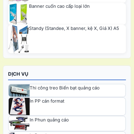
Banner cuốn cao cấp loại lớn
Standy (Standee, X banner, kệ X, Giá X) A5
DỊCH VỤ
Thi công treo Biển bạt quảng cáo
In PP cán format
In Phun quảng cáo