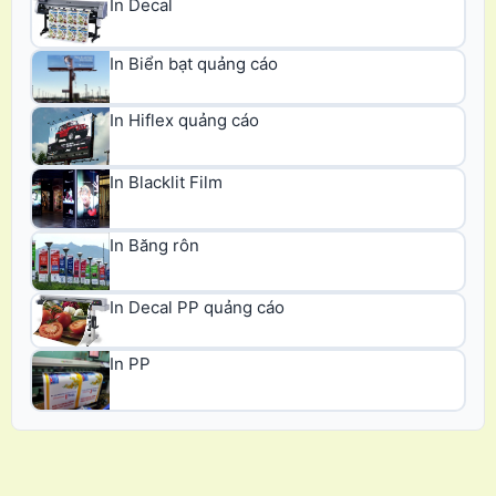
In Decal
In Biển bạt quảng cáo
In Hiflex quảng cáo
In Blacklit Film
In Băng rôn
In Decal PP quảng cáo
In PP