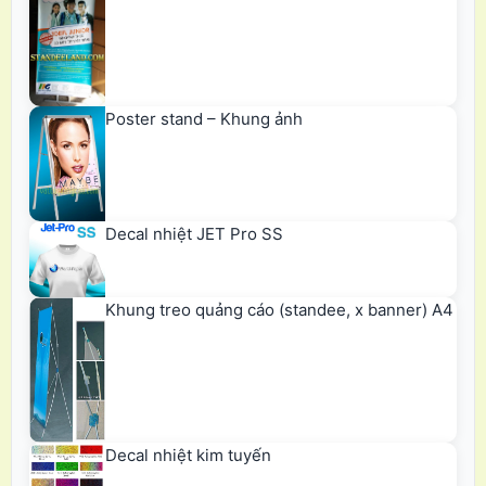
Poster stand – Khung ảnh
Decal nhiệt JET Pro SS
Khung treo quảng cáo (standee, x banner) A4
Decal nhiệt kim tuyến