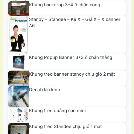
Khung backdrop 3*4 ô chân cong
Standy – Standee – Kệ X – Giá X – X banner
A6
Khung Popup Banner 3*3 ô chân thẳng
Khung treo banner standy chịu gió 2 mặt
Decal dán kính
Khung treo quảng cáo mini
Khung treo Standee chịu gió 1 mặt