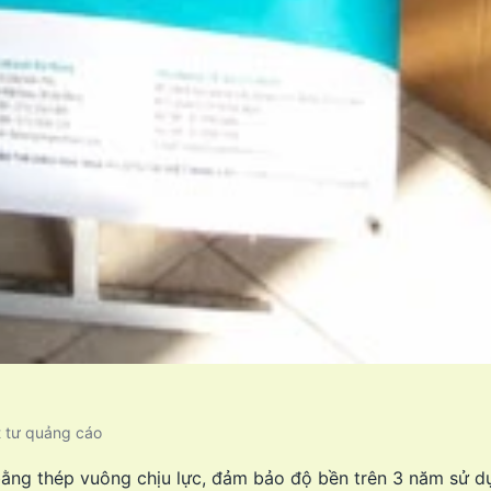
t tư quảng cáo
ằng thép vuông chịu lực, đảm bảo độ bền trên 3 năm sử dụ