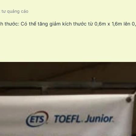
t tư quảng cáo
ch thước: Có thể tăng giảm kích thước từ 0,6m x 1,6m lên 