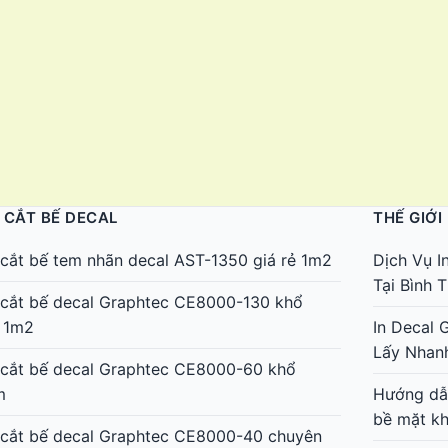
 CẮT BẾ DECAL
THẾ GIỚI
cắt bế tem nhãn decal AST-1350 giá rẻ 1m2
Dịch Vụ I
Tại Bình
cắt bế decal Graphtec CE8000-130 khổ
 1m2
In Decal 
Lấy Nhan
cắt bế decal Graphtec CE8000-60 khổ
m
Hướng dẫn
bề mặt k
cắt bế decal Graphtec CE8000-40 chuyên