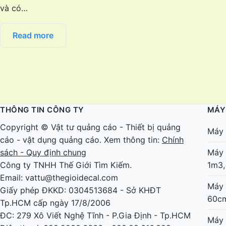
và có…
Read more
THÔNG TIN CÔNG TY
MÁY
Copyright ©
Vật tư quảng cáo
-
Thiết bị quảng
Máy 
cáo
-
vật dụng quảng cáo
. Xem thông tin:
Chính
sách - Quy định chung
Máy 
Công ty TNHH Thế Giới Tìm Kiếm.
1m3,
Email: vattu@thegioidecal.com
Máy 
Giấy phép ĐKKD: 0304513684 - Sở KHĐT
60c
Tp.HCM cấp ngày 17/8/2006
ĐC: 279 Xô Viết Nghệ Tĩnh - P.Gia Định - Tp.HCM
Máy 