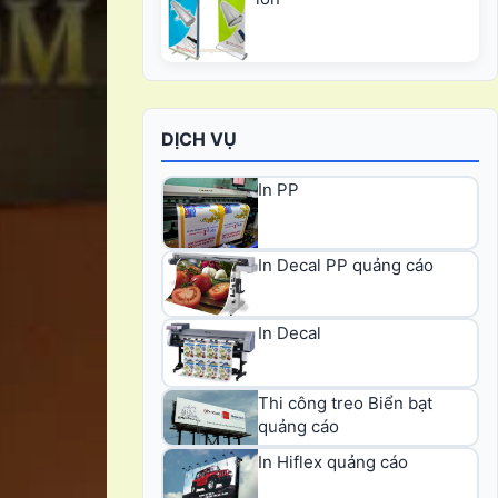
DỊCH VỤ
In PP
In Decal PP quảng cáo
In Decal
Thi công treo Biển bạt
quảng cáo
In Hiflex quảng cáo