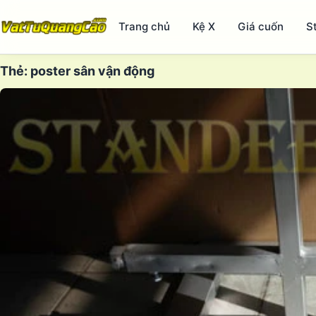
Trang chủ
Kệ X
Giá cuốn
S
Thẻ:
poster sân vận động