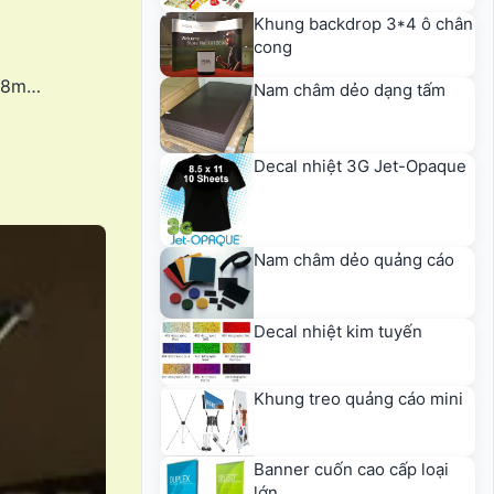
Khung backdrop 3*4 ô chân
cong
0,8m…
Nam châm dẻo dạng tấm
Decal nhiệt 3G Jet-Opaque
Nam châm dẻo quảng cáo
Decal nhiệt kim tuyến
Khung treo quảng cáo mini
Banner cuốn cao cấp loại
lớn