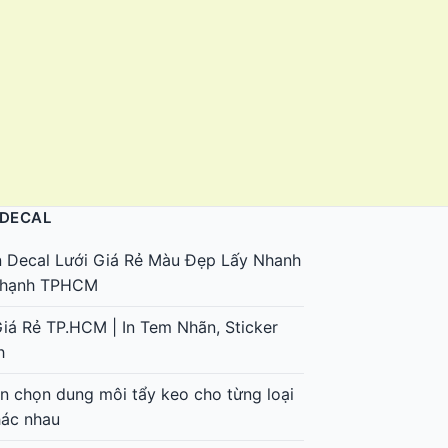
 DECAL
n Decal Lưới Giá Rẻ Màu Đẹp Lấy Nhanh
 Thạnh TPHCM
Giá Rẻ TP.HCM | In Tem Nhãn, Sticker
h
 chọn dung môi tẩy keo cho từng loại
hác nhau