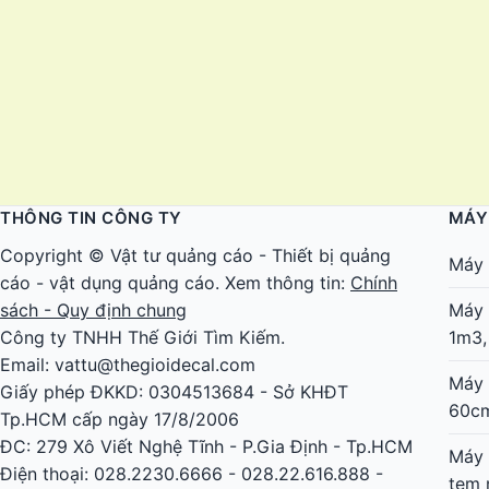
THÔNG TIN CÔNG TY
MÁY
Copyright ©
Vật tư quảng cáo
-
Thiết bị quảng
Máy 
cáo
-
vật dụng quảng cáo
. Xem thông tin:
Chính
sách - Quy định chung
Máy 
Công ty TNHH Thế Giới Tìm Kiếm.
1m3,
Email: vattu@thegioidecal.com
Máy 
Giấy phép ĐKKD: 0304513684 - Sở KHĐT
60c
Tp.HCM cấp ngày 17/8/2006
ĐC: 279 Xô Viết Nghệ Tĩnh - P.Gia Định - Tp.HCM
Máy 
Điện thoại: 028.2230.6666 - 028.22.616.888 -
tem 