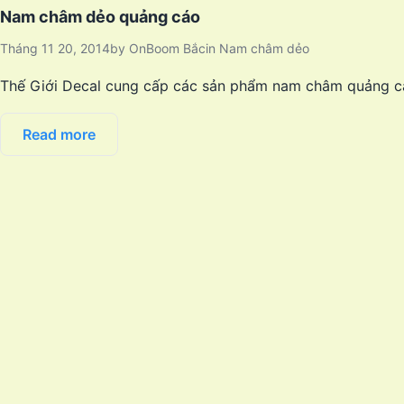
Nam châm dẻo quảng cáo
Tháng 11 20, 2014
by
OnBoom Bắc
in
Nam châm dẻo
Thế Giới Decal cung cấp các sản phẩm nam châm quảng cáo
Read more