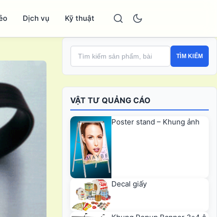
ẻo
Dịch vụ
Kỹ thuật
TÌM KIẾM
VẬT TƯ QUẢNG CÁO
Poster stand – Khung ảnh
Decal giấy