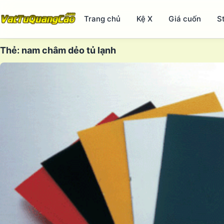
Trang chủ
Kệ X
Giá cuốn
S
Thẻ:
nam châm dẻo tủ lạnh