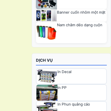
Banner cuốn nhôm một mặt
Nam châm dẻo dạng cuộn
DỊCH VỤ
In Decal
In PP
In Phun quảng cáo