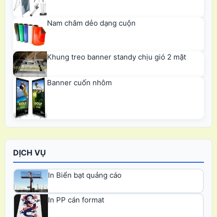
Nam châm dẻo dạng cuộn
Khung treo banner standy chịu gió 2 mặt
Banner cuốn nhôm
DỊCH VỤ
In Biển bạt quảng cáo
In PP cán format