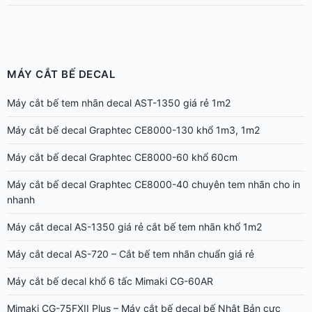
MÁY CẮT BẾ DECAL
Máy cắt bế tem nhãn decal AST-1350 giá rẻ 1m2
Máy cắt bế decal Graphtec CE8000-130 khổ 1m3, 1m2
Máy cắt bế decal Graphtec CE8000-60 khổ 60cm
Máy cắt bế decal Graphtec CE8000-40 chuyên tem nhãn cho in
nhanh
Máy cắt decal AS-1350 giá rẻ cắt bế tem nhãn khổ 1m2
Máy cắt decal AS-720 – Cắt bế tem nhãn chuẩn giá rẻ
Máy cắt bế decal khổ 6 tấc Mimaki CG-60AR
Mimaki CG-75FXII Plus – Máy cắt bế decal bế Nhật Bản cực