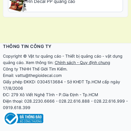
In Decal PP quảng cáo
THÔNG TIN CÔNG TY
Copyright ©
Vật tư quảng cáo
-
Thiết bị quảng cáo
-
vật dụng
quảng cáo
. Xem thông tin:
Chính sách - Quy định chung
Công ty TNHH Thế Giới Tìm Kiếm.
Email: vattu@thegioidecal.com
Giấy phép ĐKKD: 0304513684 - Sở KHĐT Tp.HCM cấp ngày
17/8/2006
ĐC: 279 Xô Viết Nghệ Tĩnh - P.Gia Định - Tp.HCM
Điện thoại: 028.2230.6666 - 028.22.616.888 - 028.22.616.999 -
0919.618.399