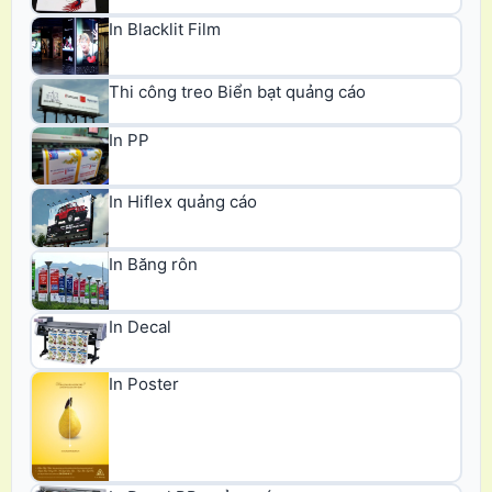
In Blacklit Film
Thi công treo Biển bạt quảng cáo
In PP
In Hiflex quảng cáo
In Băng rôn
In Decal
In Poster