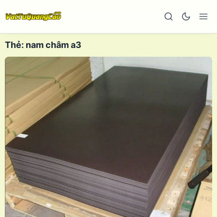
Thẻ:
nam châm a3