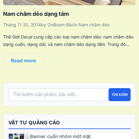
Nam châm dẻo dạng tấm
Tháng 11 20, 2014
by
OnBoom Bắc
in
Nam châm dẻo
Thế Giới Decal cung cấp các loại nam châm dẻo: nam châm dẻo
dạng cuộn, dạng dải, và nam châm dẻo dạng tấm. Trong đó…
Read more
TÌM KIẾM
VẬT TƯ QUẢNG CÁO
Banner cuốn nhôm một mặt