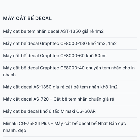
MÁY CẮT BẾ DECAL
Máy cắt bế tem nhãn decal AST-1350 giá rẻ 1m2
Máy cắt bế decal Graphtec CE8000-130 khổ 1m3, 1m2
Máy cắt bế decal Graphtec CE8000-60 khổ 60cm
Máy cắt bế decal Graphtec CE8000-40 chuyên tem nhãn cho in
nhanh
Máy cắt decal AS-1350 giá rẻ cắt bế tem nhãn khổ 1m2
Máy cắt decal AS-720 – Cắt bế tem nhãn chuẩn giá rẻ
Máy cắt bế decal khổ 6 tấc Mimaki CG-60AR
Mimaki CG-75FXII Plus – Máy cắt bế decal bế Nhật Bản cực
nhanh, đẹp