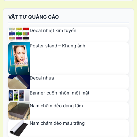
VẬT TƯ QUẢNG CÁO
Decal nhiệt kim tuyến
Poster stand – Khung ảnh
Decal nhựa
Banner cuốn nhôm một mặt
Nam châm dẻo dạng tấm
Nam châm dẻo màu trắng