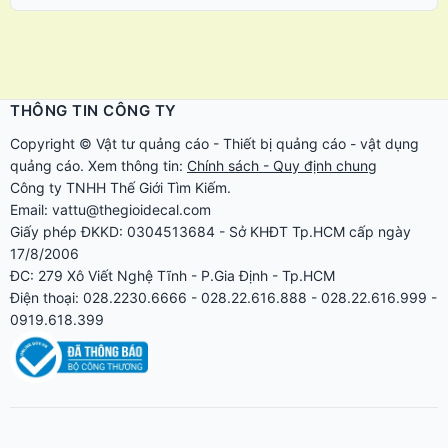
THÔNG TIN CÔNG TY
Copyright ©
Vật tư quảng cáo
-
Thiết bị quảng cáo
-
vật dụng
quảng cáo
. Xem thông tin:
Chính sách - Quy định chung
Công ty TNHH Thế Giới Tìm Kiếm.
Email: vattu@thegioidecal.com
Giấy phép ĐKKD: 0304513684 - Sở KHĐT Tp.HCM cấp ngày
17/8/2006
ĐC: 279 Xô Viết Nghệ Tĩnh - P.Gia Định - Tp.HCM
Điện thoại: 028.2230.6666 - 028.22.616.888 - 028.22.616.999 -
0919.618.399