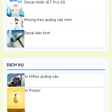
Decal nhiệt JET Pro SS
Khung treo quảng cáo mini
Decal dán kính
DỊCH VỤ
In Hiflex quảng cáo
In Poster