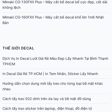
Mimaki CG-130FXII Plus – Máy cắt bế decal bế cực đẹp, cắt dài
không lệch
Mimaki CG-160FXII Plus – Máy cắt bế decal khổ lớn 1m6 Nhật
Bản
THẾ GIỚI DECAL
Dịch Vụ In Decal Lưới Giá Rẻ Màu Đẹp Lấy Nhanh Tại Bình Thạnh
TPHCM
In Decal Giá Rẻ TP.HCM | In Tem Nhãn, Sticker Lấy Nhanh
Hướng dẫn chọn dung môi tẩy keo cho từng loại bề mặt khác
nhau
Cách tẩy keo 502 dính trên da tay và bề mặt đồ dùng
Cách tẩy keo sticker trên laptop, điện thoại, đồ điện tử