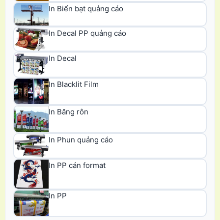
In Biển bạt quảng cáo
In Decal PP quảng cáo
In Decal
In Blacklit Film
In Băng rôn
In Phun quảng cáo
In PP cán format
In PP