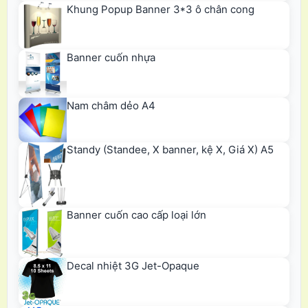
Khung Popup Banner 3*3 ô chân cong
Banner cuốn nhựa
Nam châm dẻo A4
Standy (Standee, X banner, kệ X, Giá X) A5
Banner cuốn cao cấp loại lớn
Decal nhiệt 3G Jet-Opaque