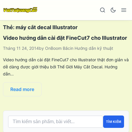
Thẻ:
máy cắt decal Illustrator
Video hướng dẫn cài đặt FineCut7 cho Illustrator
Tháng 11 24, 2014
by
OnBoom Bắc
in
Hướng dẫn kỹ thuật
Video hướng dẫn cài đặt FineCut7 cho Illustrator thật đơn giản và
dễ dàng được giới thiệu bởi Thế Giới Máy Cắt Decal. Hướng
dẫn…
Read more
TÌM KIẾM