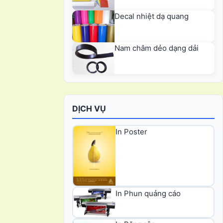
Decal nhiệt dạ quang
Nam châm dẻo dạng dải
DỊCH VỤ
In Poster
In Phun quảng cáo