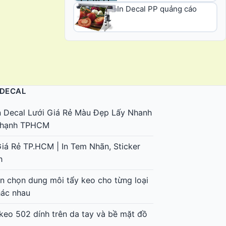
In Decal PP quảng cáo
 DECAL
n Decal Lưới Giá Rẻ Màu Đẹp Lấy Nhanh
 Thạnh TPHCM
Giá Rẻ TP.HCM | In Tem Nhãn, Sticker
h
 chọn dung môi tẩy keo cho từng loại
hác nhau
keo 502 dính trên da tay và bề mặt đồ