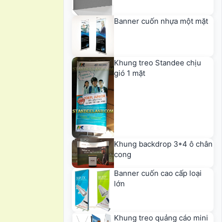
Banner cuốn nhựa một mặt
Khung treo Standee chịu
gió 1 mặt
Khung backdrop 3*4 ô chân
cong
Banner cuốn cao cấp loại
lớn
Khung treo quảng cáo mini