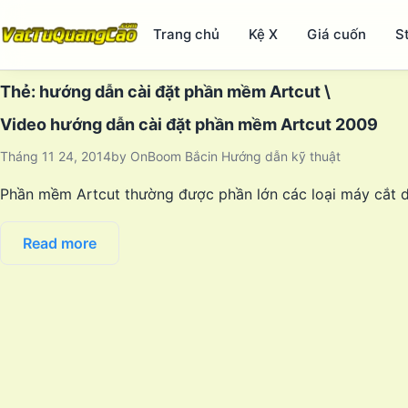
Trang chủ
Kệ X
Giá cuốn
S
Thẻ:
hướng dẫn cài đặt phần mềm Artcut \
Video hướng dẫn cài đặt phần mềm Artcut 2009
Tháng 11 24, 2014
by
OnBoom Bắc
in
Hướng dẫn kỹ thuật
Phần mềm Artcut thường được phần lớn các loại máy cắt de
Read more