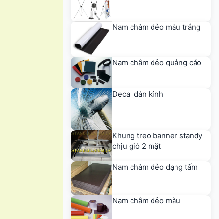
Nam châm dẻo màu trắng
Nam châm dẻo quảng cáo
Decal dán kính
Khung treo banner standy
chịu gió 2 mặt
Nam châm dẻo dạng tấm
Nam châm dẻo màu