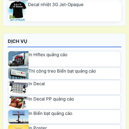
Decal nhiệt 3G Jet-Opaque
DỊCH VỤ
In Hiflex quảng cáo
Thi công treo Biển bạt quảng cáo
In Decal
In Decal PP quảng cáo
In Biển bạt quảng cáo
In Poster