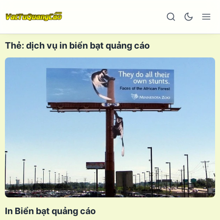
Thẻ:
dịch vụ in biển bạt quảng cáo
In Biển bạt quảng cáo