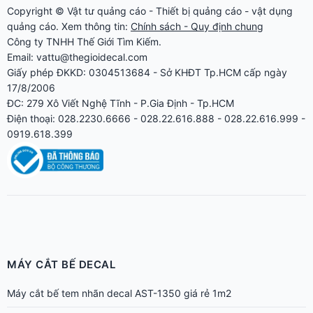
Copyright ©
Vật tư quảng cáo
-
Thiết bị quảng cáo
-
vật dụng
quảng cáo
. Xem thông tin:
Chính sách - Quy định chung
Công ty TNHH Thế Giới Tìm Kiếm.
Email: vattu@thegioidecal.com
Giấy phép ĐKKD: 0304513684 - Sở KHĐT Tp.HCM cấp ngày
17/8/2006
ĐC: 279 Xô Viết Nghệ Tĩnh - P.Gia Định - Tp.HCM
Điện thoại: 028.2230.6666 - 028.22.616.888 - 028.22.616.999 -
0919.618.399
MÁY CẮT BẾ DECAL
Máy cắt bế tem nhãn decal AST-1350 giá rẻ 1m2