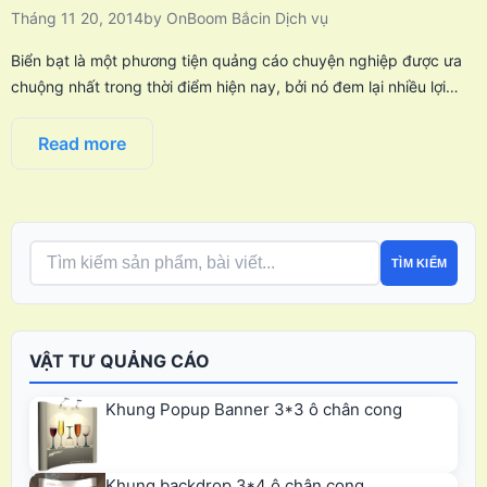
Tháng 11 20, 2014
by
OnBoom Bắc
in
Dịch vụ
Biển bạt là một phương tiện quảng cáo chuyện nghiệp được ưa
chuộng nhất trong thời điểm hiện nay, bởi nó đem lại nhiều lợi…
Read more
TÌM KIẾM
VẬT TƯ QUẢNG CÁO
Khung Popup Banner 3*3 ô chân cong
Khung backdrop 3*4 ô chân cong