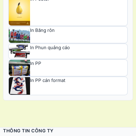
In Băng rôn
In Phun quảng cáo
In PP
In PP cán format
THÔNG TIN CÔNG TY