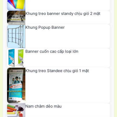
Khung treo banner standy chịu gió 2 mặt
Khung Popup Banner
Banner cuốn cao cấp loại lớn
Khung treo Standee chịu gió 1 mặt
Nam châm dẻo màu