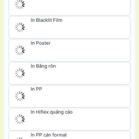
In Blacklit Film
In Poster
In Băng rôn
In PP
In Hiflex quảng cáo
In PP cán format