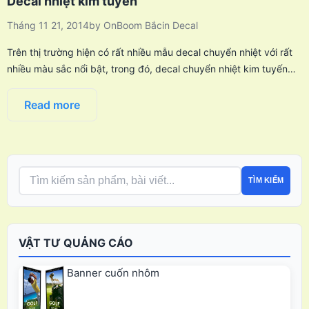
Decal nhiệt kim tuyến
Tháng 11 21, 2014
by
OnBoom Bắc
in
Decal
Trên thị trường hiện có rất nhiều mẫu decal chuyển nhiệt với rất
nhiều màu sắc nổi bật, trong đó, decal chuyển nhiệt kim tuyến…
Read more
TÌM KIẾM
VẬT TƯ QUẢNG CÁO
Banner cuốn nhôm