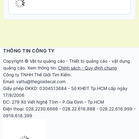
THÔNG TIN CÔNG TY
Copyright ©
Vật tư quảng cáo
-
Thiết bị quảng cáo
-
vật dụng
quảng cáo
. Xem thông tin:
Chính sách - Quy định chung
Công ty TNHH Thế Giới Tìm Kiếm.
Email: vattu@thegioidecal.com
Giấy phép ĐKKD: 0304513684 - Sở KHĐT Tp.HCM cấp ngày
17/8/2006
ĐC: 279 Xô Viết Nghệ Tĩnh - P.Gia Định - Tp.HCM
Điện thoại: 028.2230.6666 - 028.22.616.888 - 028.22.616.999 -
0919.618.399