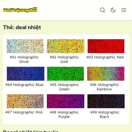
Thẻ:
deal nhiệt