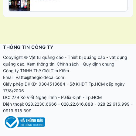
THÔNG TIN CÔNG TY
Copyright ©
Vật tư quảng cáo
-
Thiết bị quảng cáo
-
vật dụng
quảng cáo
. Xem thông tin:
Chính sách - Quy định chung
Công ty TNHH Thế Giới Tìm Kiếm.
Email: vattu@thegioidecal.com
Giấy phép ĐKKD: 0304513684 - Sở KHĐT Tp.HCM cấp ngày
17/8/2006
ĐC: 279 Xô Viết Nghệ Tĩnh - P.Gia Định - Tp.HCM
Điện thoại: 028.2230.6666 - 028.22.616.888 - 028.22.616.999 -
0919.618.399