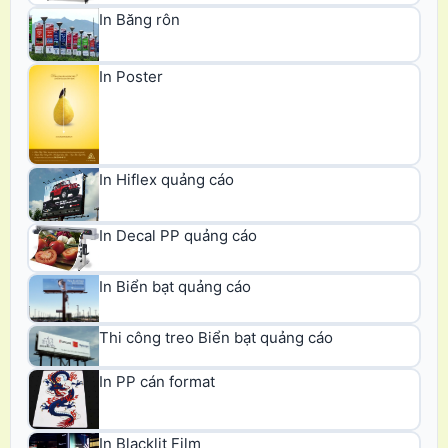
In Băng rôn
In Poster
In Hiflex quảng cáo
In Decal PP quảng cáo
In Biển bạt quảng cáo
Thi công treo Biển bạt quảng cáo
In PP cán format
In Blacklit Film