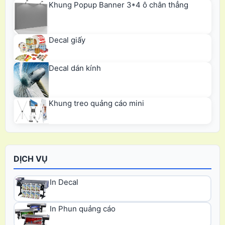
Khung Popup Banner 3*4 ô chân thẳng
Decal giấy
Decal dán kính
Khung treo quảng cáo mini
DỊCH VỤ
In Decal
In Phun quảng cáo