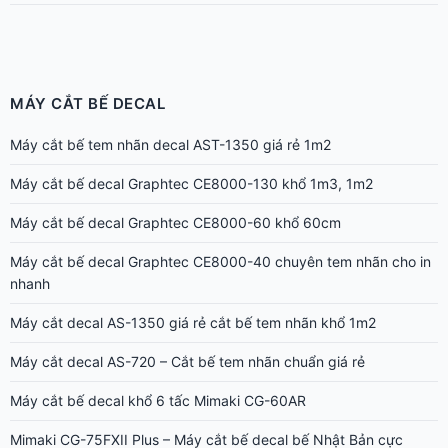
MÁY CẮT BẾ DECAL
Máy cắt bế tem nhãn decal AST-1350 giá rẻ 1m2
Máy cắt bế decal Graphtec CE8000-130 khổ 1m3, 1m2
Máy cắt bế decal Graphtec CE8000-60 khổ 60cm
Máy cắt bế decal Graphtec CE8000-40 chuyên tem nhãn cho in
nhanh
Máy cắt decal AS-1350 giá rẻ cắt bế tem nhãn khổ 1m2
Máy cắt decal AS-720 – Cắt bế tem nhãn chuẩn giá rẻ
Máy cắt bế decal khổ 6 tấc Mimaki CG-60AR
Mimaki CG-75FXII Plus – Máy cắt bế decal bế Nhật Bản cực