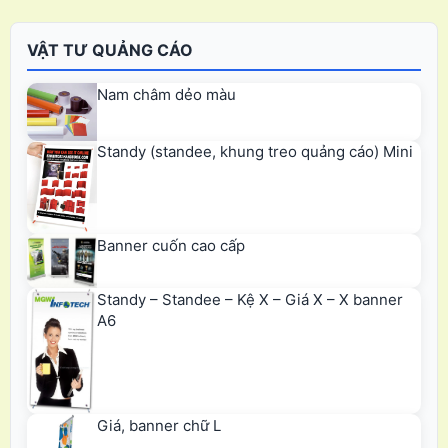
VẬT TƯ QUẢNG CÁO
Nam châm dẻo màu
Standy (standee, khung treo quảng cáo) Mini
Banner cuốn cao cấp
Standy – Standee – Kệ X – Giá X – X banner
A6
Giá, banner chữ L