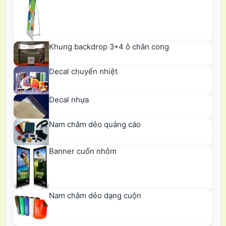
Khung backdrop 3*4 ô chân cong
Decal chuyển nhiệt
Decal nhựa
Nam châm dẻo quảng cáo
Banner cuốn nhôm
Nam châm dẻo dạng cuộn