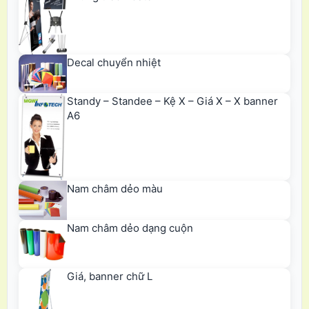
Decal chuyển nhiệt
Standy – Standee – Kệ X – Giá X – X banner
A6
Nam châm dẻo màu
Nam châm dẻo dạng cuộn
Giá, banner chữ L