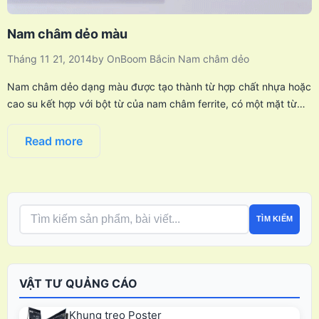
Nam châm dẻo màu
Tháng 11 21, 2014
by
OnBoom Bắc
in
Nam châm dẻo
Nam châm dẻo dạng màu được tạo thành từ hợp chất nhựa hoặc
cao su kết hợp với bột từ của nam châm ferrite, có một mặt từ…
Read more
TÌM KIẾM
VẬT TƯ QUẢNG CÁO
Khung treo Poster