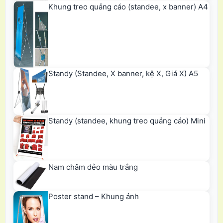
Khung treo quảng cáo (standee, x banner) A4
Standy (Standee, X banner, kệ X, Giá X) A5
Standy (standee, khung treo quảng cáo) Mini
Nam châm dẻo màu trắng
Poster stand – Khung ảnh