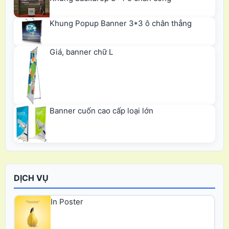
Khung Popup Banner 3*3 ô chân thẳng
Giá, banner chữ L
Banner cuốn cao cấp loại lớn
DỊCH VỤ
In Poster