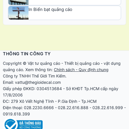
In Biển bạt quảng cáo
THÔNG TIN CÔNG TY
Copyright ©
Vật tư quảng cáo
-
Thiết bị quảng cáo
-
vật dụng
quảng cáo
. Xem thông tin:
Chính sách - Quy định chung
Công ty TNHH Thế Giới Tìm Kiếm.
Email: vattu@thegioidecal.com
Giấy phép ĐKKD: 0304513684 - Sở KHĐT Tp.HCM cấp ngày
17/8/2006
ĐC: 279 Xô Viết Nghệ Tĩnh - P.Gia Định - Tp.HCM
Điện thoại: 028.2230.6666 - 028.22.616.888 - 028.22.616.999 -
0919.618.399