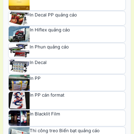
In Decal PP quảng cáo
In Hiflex quảng cáo
In Phun quảng cáo
In Decal
In PP
In PP cán format
In Blacklit Film
Thi công treo Biển bạt quảng cáo