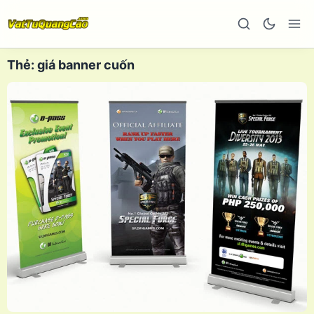
Thẻ:
giá banner cuốn