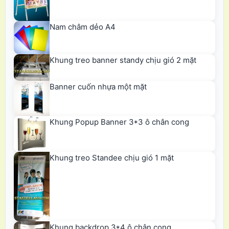
Nam châm dẻo A4
Khung treo banner standy chịu gió 2 mặt
Banner cuốn nhựa một mặt
Khung Popup Banner 3*3 ô chân cong
Khung treo Standee chịu gió 1 mặt
Khung backdrop 3*4 ô chân cong