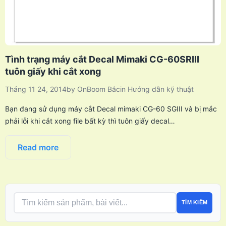
Tình trạng máy cắt Decal Mimaki CG-60SRIII
tuôn giấy khi cắt xong
Tháng 11 24, 2014
by
OnBoom Bắc
in
Hướng dẫn kỹ thuật
Bạn đang sử dụng máy cắt Decal mimaki CG-60 SGIII và bị mắc
phải lỗi khi cắt xong file bất kỳ thì tuôn giấy decal…
Read more
TÌM KIẾM