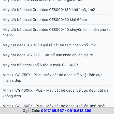
Máy cắt bế decal Graphtec CE8000-130 khổ 1m3, 1m2
Máy cắt bế decal Graphtec CE8000-60 khổ 60cm
Máy cắt bế decal Graphtec CE8000-40 chuyên tem nhãn cho in
nhanh
Máy cắt decal AS-1350 giá rẻ cắt bế tem nhãn khổ 1m2
Máy cắt decal AS-720 – Cắt bế tem nhãn chuẩn giá rẻ
Máy cắt bế decal khổ 6 tấc Mimaki CG-60AR
Mimaki CG-75FXII Plus – Máy cắt bế decal bế Nhật Bản cực
nhanh, đẹp
Mimaki CG-130FXII Plus – Máy cắt bế decal bế cực đẹp, cắt dài
không lệch
Mimaki CG-160FXII Plus – Máy cắt bế decal khổ lớn 1m6 Nhật
Bản
Gọi | Zalo:
0917.165.567 - 0919.618.399