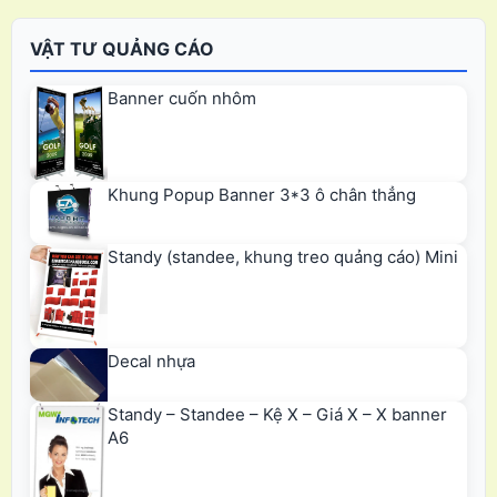
VẬT TƯ QUẢNG CÁO
Banner cuốn nhôm
Khung Popup Banner 3*3 ô chân thẳng
Standy (standee, khung treo quảng cáo) Mini
Decal nhựa
Standy – Standee – Kệ X – Giá X – X banner
A6