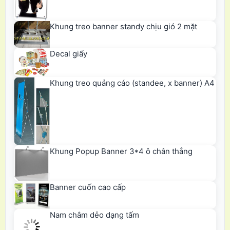
Khung treo banner standy chịu gió 2 mặt
Decal giấy
Khung treo quảng cáo (standee, x banner) A4
Khung Popup Banner 3*4 ô chân thẳng
Banner cuốn cao cấp
Nam châm dẻo dạng tấm