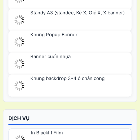
Standy A3 (standee, Kệ X, Giá X, X banner)
Khung Popup Banner
Banner cuốn nhựa
Khung backdrop 3*4 ô chân cong
DỊCH VỤ
In Blacklit Film