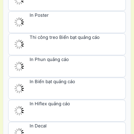
In Poster
Thi công treo Biển bạt quảng cáo
In Phun quảng cáo
In Biển bạt quảng cáo
In Hiflex quảng cáo
In Decal