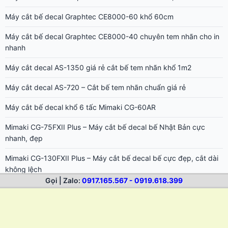
Máy cắt bế decal Graphtec CE8000-60 khổ 60cm
Máy cắt bế decal Graphtec CE8000-40 chuyên tem nhãn cho in
nhanh
Máy cắt decal AS-1350 giá rẻ cắt bế tem nhãn khổ 1m2
Máy cắt decal AS-720 – Cắt bế tem nhãn chuẩn giá rẻ
Máy cắt bế decal khổ 6 tấc Mimaki CG-60AR
Mimaki CG-75FXII Plus – Máy cắt bế decal bế Nhật Bản cực
nhanh, đẹp
Mimaki CG-130FXII Plus – Máy cắt bế decal bế cực đẹp, cắt dài
không lệch
Gọi | Zalo:
0917.165.567 - 0919.618.399
Mimaki CG-160FXII Plus – Máy cắt bế decal khổ lớn 1m6 Nhật
Bản