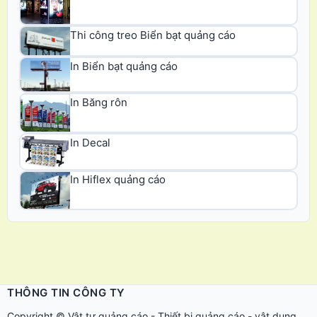
Thi công treo Biển bạt quảng cáo
In Biển bạt quảng cáo
In Băng rôn
In Decal
In Hiflex quảng cáo
THÔNG TIN CÔNG TY
Copyright ©
Vật tư quảng cáo
-
Thiết bị quảng cáo
-
vật dụng