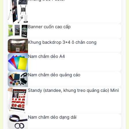
Banner cuốn cao cấp
Khung backdrop 3*4 ô chân cong
Nam châm dẻo A4
Nam châm dẻo quảng cáo
Standy (standee, khung treo quảng cáo) Mini
Nam châm dẻo dạng dải