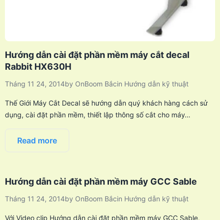
Hướng dẫn cài đặt phần mềm máy cắt decal
Rabbit HX630H
Tháng 11 24, 2014
by
OnBoom Bắc
in
Hướng dẫn kỹ thuật
Thế Giới Máy Cắt Decal sẽ hướng dẫn quý khách hàng cách sử
dụng, cài đặt phần mềm, thiết lập thông số cắt cho máy…
Read more
Hướng dẫn cài đặt phần mềm máy GCC Sable
Tháng 11 24, 2014
by
OnBoom Bắc
in
Hướng dẫn kỹ thuật
Với Video clip Hướng dẫn cài đặt phần mềm máy GCC Sable,