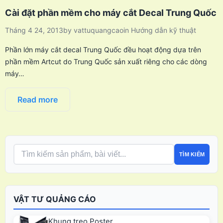
Cài đặt phần mềm cho máy cắt Decal Trung Quốc
Tháng 4 24, 2013
by
vattuquangcao
in
Hướng dẫn kỹ thuật
Phần lớn máy cắt decal Trung Quốc đều hoạt động dựa trên
phần mềm Artcut do Trung Quốc sản xuất riêng cho các dòng
máy…
Read more
TÌM KIẾM
VẬT TƯ QUẢNG CÁO
Khung treo Poster