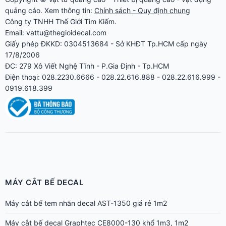
quảng cáo
. Xem thông tin:
Chính sách - Quy định chung
Công ty TNHH Thế Giới Tìm Kiếm.
Email: vattu@thegioidecal.com
Giấy phép ĐKKD: 0304513684 - Sở KHĐT Tp.HCM cấp ngày
17/8/2006
ĐC: 279 Xô Viết Nghệ Tĩnh - P.Gia Định - Tp.HCM
Điện thoại: 028.2230.6666 - 028.22.616.888 - 028.22.616.999 -
0919.618.399
MÁY CẮT BẾ DECAL
Máy cắt bế tem nhãn decal AST-1350 giá rẻ 1m2
Máy cắt bế decal Graphtec CE8000-130 khổ 1m3, 1m2