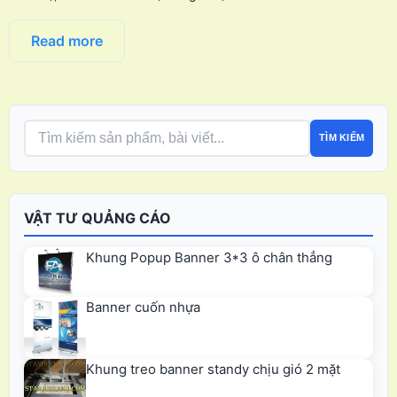
Read more
TÌM KIẾM
VẬT TƯ QUẢNG CÁO
Khung Popup Banner 3*3 ô chân thẳng
Banner cuốn nhựa
Khung treo banner standy chịu gió 2 mặt