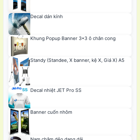
Decal dán kính
Khung Popup Banner 3*3 ô chân cong
Standy (Standee, X banner, kệ X, Giá X) A5
Decal nhiệt JET Pro SS
Banner cuốn nhôm
Nam châm dẻo dạng dải