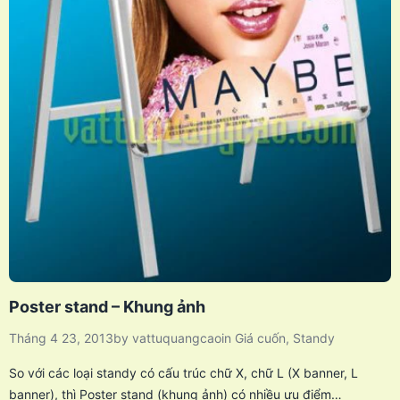
Poster stand – Khung ảnh
Tháng 4 23, 2013
by
vattuquangcao
in
Giá cuốn
,
Standy
So với các loại standy có cấu trúc chữ X, chữ L (X banner, L
banner), thì Poster stand (khung ảnh) có nhiều ưu điểm…