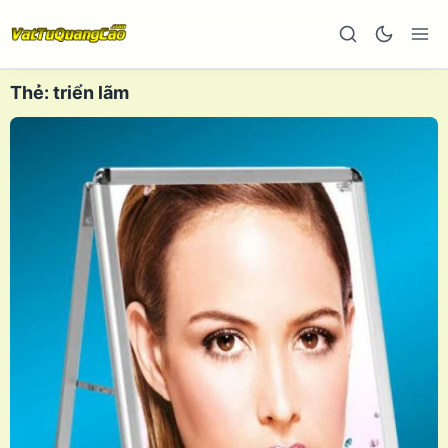
Thẻ:
triển lãm