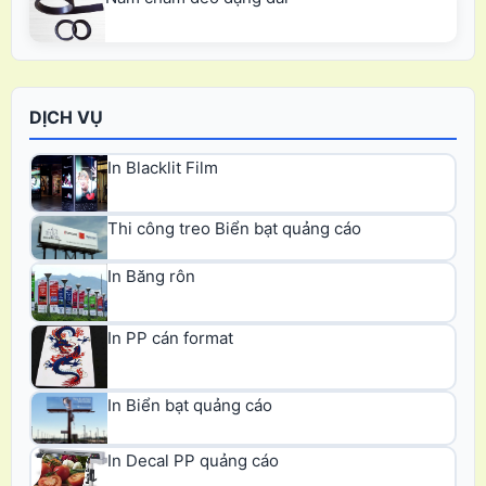
DỊCH VỤ
In Blacklit Film
Thi công treo Biển bạt quảng cáo
In Băng rôn
In PP cán format
In Biển bạt quảng cáo
In Decal PP quảng cáo