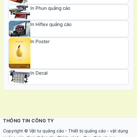
In Phun quảng cáo
In Hiflex quảng cáo
In Poster
In Decal
THÔNG TIN CÔNG TY
Copyright ©
Vật tư quảng cáo
-
Thiết bị quảng cáo
-
vật dụng