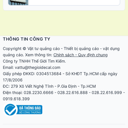
THÔNG TIN CÔNG TY
Copyright ©
Vật tư quảng cáo
-
Thiết bị quảng cáo
-
vật dụng
quảng cáo
. Xem thông tin:
Chính sách - Quy định chung
Công ty TNHH Thế Giới Tìm Kiếm.
Email: vattu@thegioidecal.com
Giấy phép ĐKKD: 0304513684 - Sở KHĐT Tp.HCM cấp ngày
17/8/2006
ĐC: 279 Xô Viết Nghệ Tĩnh - P.Gia Định - Tp.HCM
Điện thoại: 028.2230.6666 - 028.22.616.888 - 028.22.616.999 -
0919.618.399