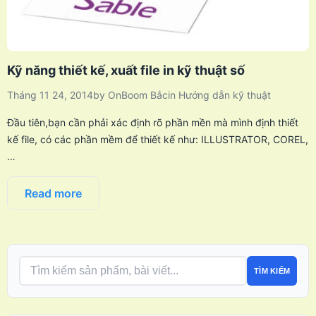
Kỹ năng thiết kế, xuất file in kỹ thuật số
Tháng 11 24, 2014
by
OnBoom Bắc
in
Hướng dẫn kỹ thuật
Đầu tiên,bạn cần phải xác định rõ phần mền mà mình định thiết
kế file, có các phần mềm để thiết kế như: ILLUSTRATOR, COREL,
…
Read more
TÌM KIẾM