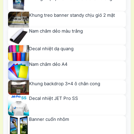
Khung treo banner standy chịu gió 2 mặt
Nam châm dẻo màu trắng
Decal nhiệt dạ quang
Nam châm dẻo A4
Khung backdrop 3*4 ô chân cong
Decal nhiệt JET Pro SS
Banner cuốn nhôm