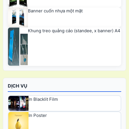
Banner cuốn nhựa một mặt
Khung treo quảng cáo (standee, x banner) A4
DỊCH VỤ
In Blacklit Film
In Poster