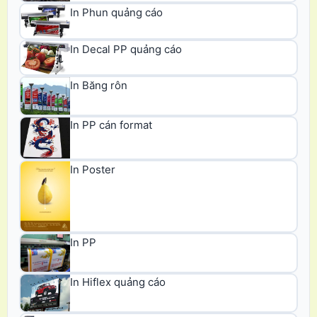
In Phun quảng cáo
In Decal PP quảng cáo
In Băng rôn
In PP cán format
In Poster
In PP
In Hiflex quảng cáo