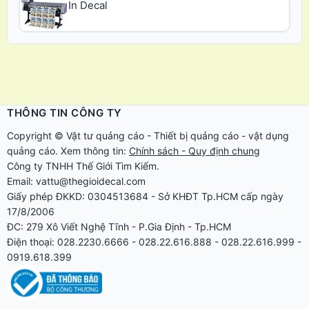
In Decal
THÔNG TIN CÔNG TY
Copyright ©
Vật tư quảng cáo
-
Thiết bị quảng cáo
-
vật dụng
quảng cáo
. Xem thông tin:
Chính sách - Quy định chung
Công ty TNHH Thế Giới Tìm Kiếm.
Email: vattu@thegioidecal.com
Giấy phép ĐKKD: 0304513684 - Sở KHĐT Tp.HCM cấp ngày
17/8/2006
ĐC: 279 Xô Viết Nghệ Tĩnh - P.Gia Định - Tp.HCM
Điện thoại: 028.2230.6666 - 028.22.616.888 - 028.22.616.999 -
0919.618.399