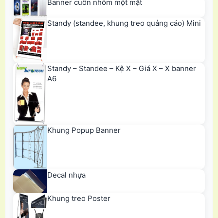
Banner cuốn nhôm một mặt
Standy (standee, khung treo quảng cáo) Mini
Standy – Standee – Kệ X – Giá X – X banner
A6
Khung Popup Banner
Decal nhựa
Khung treo Poster