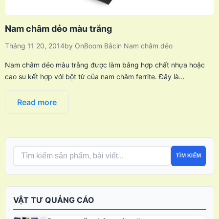
Nam châm dẻo màu trắng
Tháng 11 20, 2014
by
OnBoom Bắc
in
Nam châm dẻo
Nam châm dẻo màu trắng được làm bằng hợp chất nhựa hoặc
cao su kết hợp với bột từ của nam châm ferrite. Đây là…
Read more
TÌM KIẾM
VẬT TƯ QUẢNG CÁO