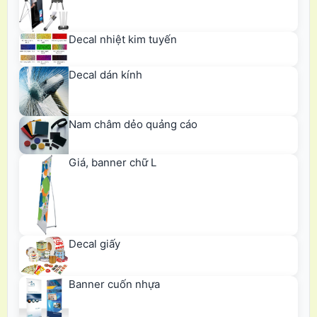
Decal nhiệt kim tuyến
Decal dán kính
Nam châm dẻo quảng cáo
Giá, banner chữ L
Decal giấy
Banner cuốn nhựa