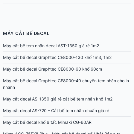
MÁY CẮT BẾ DECAL
Máy cắt bế tem nhãn decal AST-1350 giá rẻ 1m2
Máy cắt bế decal Graphtec CE8000-130 khổ 1m3, 1m2
Máy cắt bế decal Graphtec CE8000-60 khổ 60cm
Máy cắt bế decal Graphtec CE8000-40 chuyên tem nhãn cho in
nhanh
Máy cắt decal AS-1350 giá rẻ cắt bế tem nhãn khổ 1m2
Máy cắt decal AS-720 – Cắt bế tem nhãn chuẩn giá rẻ
Máy cắt bế decal khổ 6 tấc Mimaki CG-60AR
Mimaki CG-75FXII Plus – Máy cắt bế decal bế Nhật Bản cực