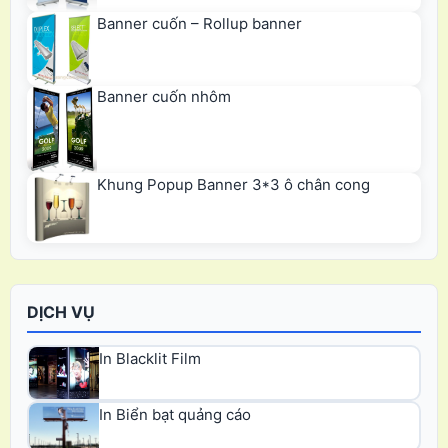
Banner cuốn – Rollup banner
Banner cuốn nhôm
Khung Popup Banner 3*3 ô chân cong
DỊCH VỤ
In Blacklit Film
In Biển bạt quảng cáo