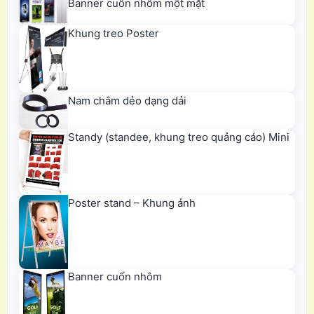
Banner cuốn nhôm một mặt
Khung treo Poster
Nam châm dẻo dạng dải
Standy (standee, khung treo quảng cáo) Mini
Poster stand – Khung ảnh
Banner cuốn nhôm