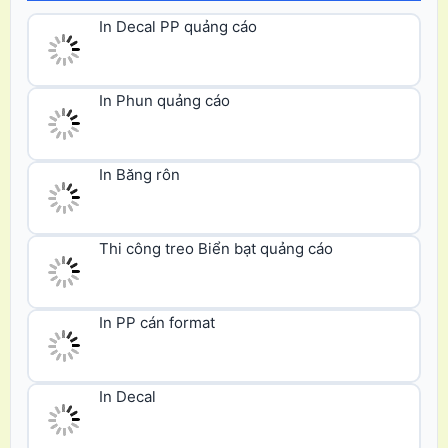
In Phun quảng cáo
In Băng rôn
Thi công treo Biển bạt quảng cáo
In PP cán format
In Decal
In PP