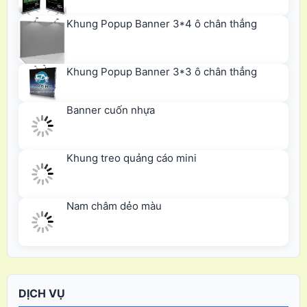
Khung Popup Banner 3*4 ô chân thẳng
Khung Popup Banner 3*3 ô chân thẳng
Banner cuốn nhựa
Khung treo quảng cáo mini
Nam châm dẻo màu
DỊCH VỤ
In Decal PP quảng cáo