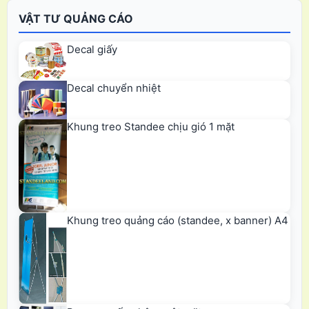
VẬT TƯ QUẢNG CÁO
Decal giấy
Decal chuyển nhiệt
Khung treo Standee chịu gió 1 mặt
Khung treo quảng cáo (standee, x banner) A4