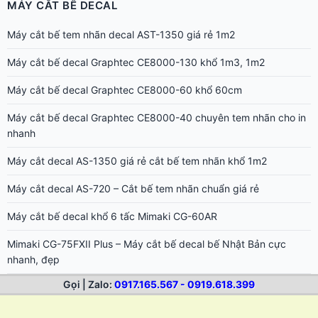
Máy cắt bế decal Graphtec CE8000-130 khổ 1m3, 1m2
Máy cắt bế decal Graphtec CE8000-60 khổ 60cm
Máy cắt bế decal Graphtec CE8000-40 chuyên tem nhãn cho in
nhanh
Máy cắt decal AS-1350 giá rẻ cắt bế tem nhãn khổ 1m2
Máy cắt decal AS-720 – Cắt bế tem nhãn chuẩn giá rẻ
Máy cắt bế decal khổ 6 tấc Mimaki CG-60AR
Mimaki CG-75FXII Plus – Máy cắt bế decal bế Nhật Bản cực
nhanh, đẹp
Mimaki CG-130FXII Plus – Máy cắt bế decal bế cực đẹp, cắt dài
không lệch
Mimaki CG-160FXII Plus – Máy cắt bế decal khổ lớn 1m6 Nhật
Gọi | Zalo:
0917.165.567 - 0919.618.399
Bản