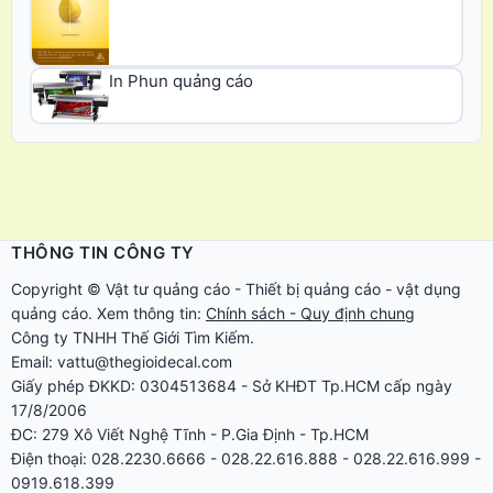
In Phun quảng cáo
THÔNG TIN CÔNG TY
Copyright ©
Vật tư quảng cáo
-
Thiết bị quảng cáo
-
vật dụng
quảng cáo
. Xem thông tin:
Chính sách - Quy định chung
Công ty TNHH Thế Giới Tìm Kiếm.
Email: vattu@thegioidecal.com
Giấy phép ĐKKD: 0304513684 - Sở KHĐT Tp.HCM cấp ngày
17/8/2006
ĐC: 279 Xô Viết Nghệ Tĩnh - P.Gia Định - Tp.HCM
Điện thoại: 028.2230.6666 - 028.22.616.888 - 028.22.616.999 -
0919.618.399