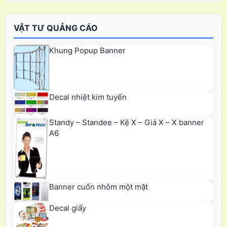
VẬT TƯ QUẢNG CÁO
Khung Popup Banner
Decal nhiệt kim tuyến
Standy – Standee – Kệ X – Giá X – X banner
A6
Banner cuốn nhôm một mặt
Decal giấy