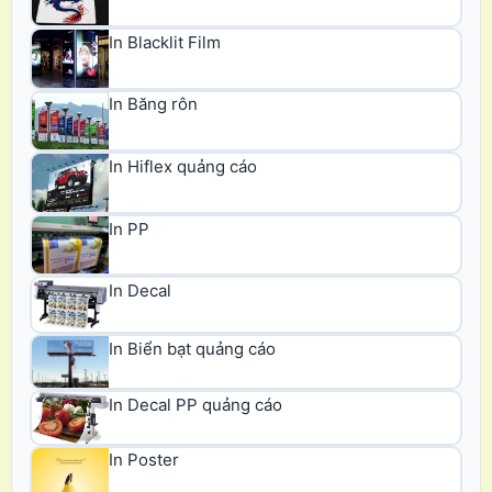
In Blacklit Film
In Băng rôn
In Hiflex quảng cáo
In PP
In Decal
In Biển bạt quảng cáo
In Decal PP quảng cáo
In Poster