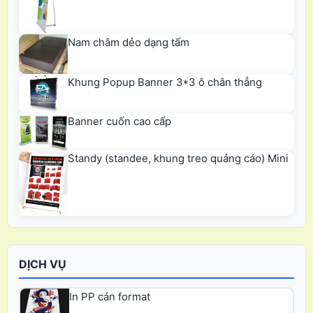
Nam châm dẻo dạng tấm
Khung Popup Banner 3*3 ô chân thẳng
Banner cuốn cao cấp
Standy (standee, khung treo quảng cáo) Mini
DỊCH VỤ
In PP cán format