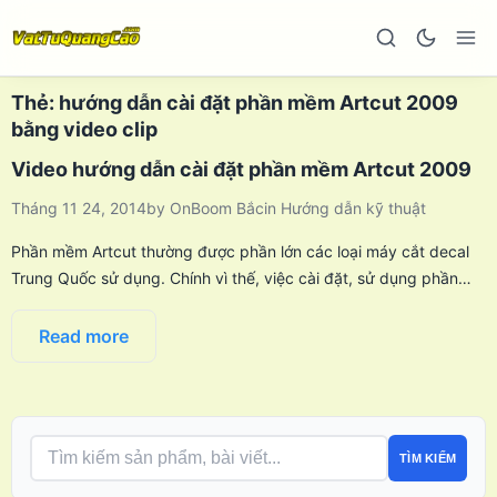
Thẻ:
hướng dẫn cài đặt phần mềm Artcut 2009
bằng video clip
Video hướng dẫn cài đặt phần mềm Artcut 2009
Tháng 11 24, 2014
by
OnBoom Bắc
in
Hướng dẫn kỹ thuật
Phần mềm Artcut thường được phần lớn các loại máy cắt decal
Trung Quốc sử dụng. Chính vì thế, việc cài đặt, sử dụng phần…
Read more
TÌM KIẾM