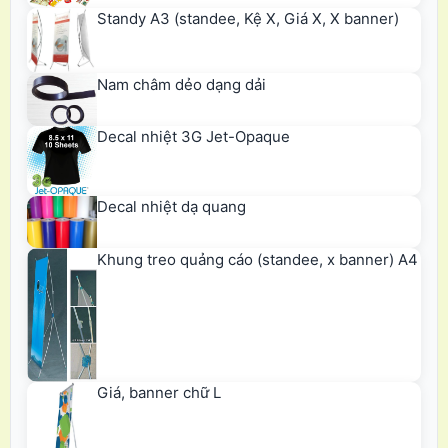
Standy A3 (standee, Kệ X, Giá X, X banner)
Nam châm dẻo dạng dải
Decal nhiệt 3G Jet-Opaque
Decal nhiệt dạ quang
Khung treo quảng cáo (standee, x banner) A4
Giá, banner chữ L