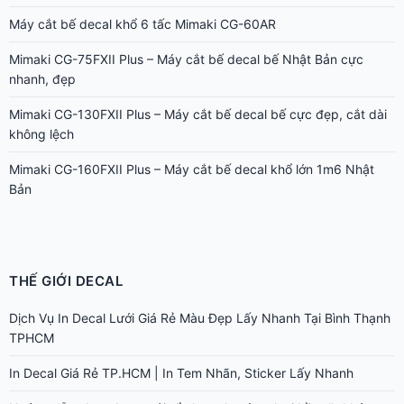
Máy cắt bế decal khổ 6 tấc Mimaki CG-60AR
Mimaki CG-75FXII Plus – Máy cắt bế decal bế Nhật Bản cực
nhanh, đẹp
Mimaki CG-130FXII Plus – Máy cắt bế decal bế cực đẹp, cắt dài
không lệch
Mimaki CG-160FXII Plus – Máy cắt bế decal khổ lớn 1m6 Nhật
Bản
THẾ GIỚI DECAL
Dịch Vụ In Decal Lưới Giá Rẻ Màu Đẹp Lấy Nhanh Tại Bình Thạnh
TPHCM
In Decal Giá Rẻ TP.HCM | In Tem Nhãn, Sticker Lấy Nhanh